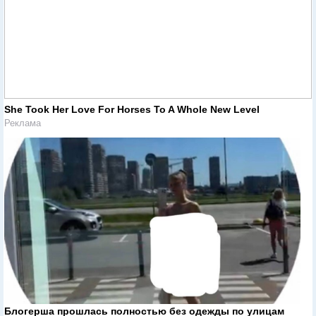
She Took Her Love For Horses To A Whole New Level
Реклама
Блогерша прошлась полностью без одежды по улицам