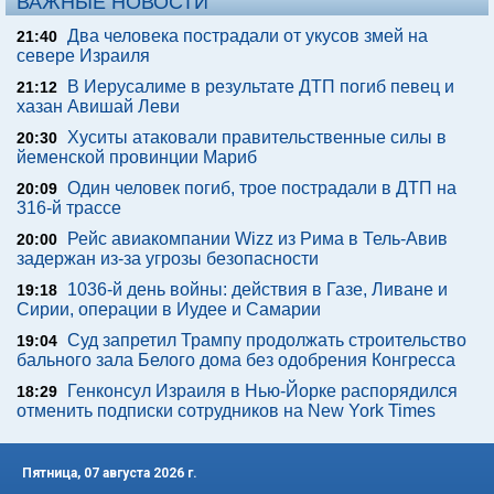
ВАЖНЫЕ НОВОСТИ
Два человека пострадали от укусов змей на
21:40
севере Израиля
В Иерусалиме в результате ДТП погиб певец и
21:12
хазан Авишай Леви
Хуситы атаковали правительственные силы в
20:30
йеменской провинции Мариб
Один человек погиб, трое пострадали в ДТП на
20:09
316-й трассе
Рейс авиакомпании Wizz из Рима в Тель-Авив
20:00
задержан из-за угрозы безопасности
1036-й день войны: действия в Газе, Ливане и
19:18
Сирии, операции в Иудее и Самарии
Суд запретил Трампу продолжать строительство
19:04
бального зала Белого дома без одобрения Конгресса
Генконсул Израиля в Нью-Йорке распорядился
18:29
отменить подписки сотрудников на New York Times
Пятница, 07 августа 2026 г.