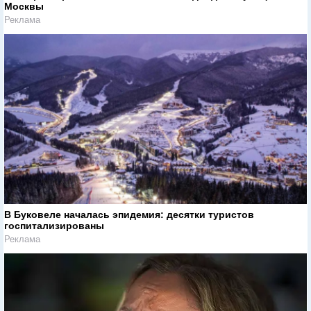
Москвы
Реклама
В Буковеле началась эпидемия: десятки туристов
госпитализированы
Реклама