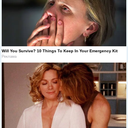
Will You Survive? 10 Things To Keep In Your Emergency Kit
Реклама