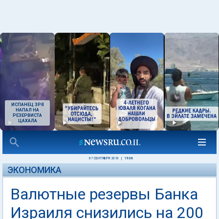
ИСПАНЕЦ ЗРЯ
НАПАЛ НА
РЕЗЕРВИСТА
ЦАХАЛА
07 СЕНТЯБРЯ 2010
|
19:06
ЭКОНОМИКА
Валютные резервы Банка
Израиля снизились на 200