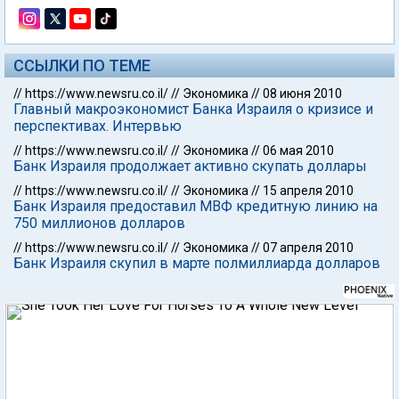
ССЫЛКИ ПО ТЕМЕ
//
https://www.newsru.co.il/
//
Экономика
//
08 июня 2010
Главный макроэкономист Банка Израиля о кризисе и
перспективах. Интервью
//
https://www.newsru.co.il/
//
Экономика
//
06 мая 2010
Банк Израиля продолжает активно скупать доллары
//
https://www.newsru.co.il/
//
Экономика
//
15 апреля 2010
Банк Израиля предоставил МВФ кредитную линию на
750 миллионов долларов
//
https://www.newsru.co.il/
//
Экономика
//
07 апреля 2010
Банк Израиля скупил в марте полмиллиарда долларов