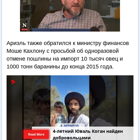
Ариэль также обратился к министру финансов
Моше Кахлону с просьбой об одноразовой
отмене пошлины на импорт 10 тысяч овец и
1000 тонн баранины до конца 2015 года.
4-летний Юваль Коган найден
Read More
добровольцами