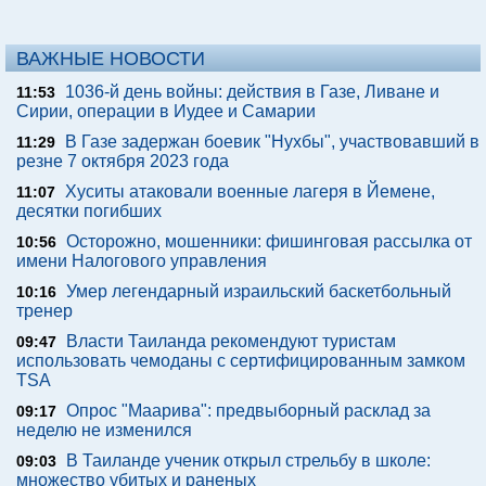
ВАЖНЫЕ НОВОСТИ
1036-й день войны: действия в Газе, Ливане и
11:53
Сирии, операции в Иудее и Самарии
В Газе задержан боевик "Нухбы", участвовавший в
11:29
резне 7 октября 2023 года
Хуситы атаковали военные лагеря в Йемене,
11:07
десятки погибших
Осторожно, мошенники: фишинговая рассылка от
10:56
имени Налогового управления
Умер легендарный израильский баскетбольный
10:16
тренер
Власти Таиланда рекомендуют туристам
09:47
использовать чемоданы с сертифицированным замком
TSA
Опрос "Mаарива": предвыборный расклад за
09:17
неделю не изменился
В Таиланде ученик открыл стрельбу в школе:
09:03
множество убитых и раненых