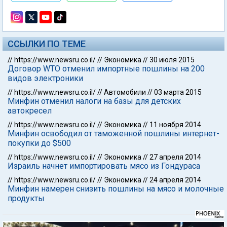
ССЫЛКИ ПО ТЕМЕ
//
https://www.newsru.co.il/
//
Экономика
//
30 июля 2015
Договор WTO отменил импортные пошлины на 200
видов электроники
//
https://www.newsru.co.il/
//
Автомобили
//
03 марта 2015
Минфин отменил налоги на базы для детских
автокресел
//
https://www.newsru.co.il/
//
Экономика
//
11 ноября 2014
Минфин освободил от таможенной пошлины интернет-
покупки до $500
//
https://www.newsru.co.il/
//
Экономика
//
27 апреля 2014
Израиль начнет импортировать мясо из Гондураса
//
https://www.newsru.co.il/
//
Экономика
//
24 апреля 2014
Минфин намерен снизить пошлины на мясо и молочные
продукты