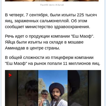
Flash90. Фото: А.Катиб
В четверг, 7 сентября, были изъяты 225 тысяч
яиц, зараженных сальмонеллой. Об этом
сообщает министерство здравоохранения.
Речь идет о продукции компании "Еш Маоф".
Яйца были изъяты на складе в мошаве
Аминадав в центре страны.
В общей сложности из птицеферм компании
"Еш Маоф" на рынок попали 11 миллионов яиц.