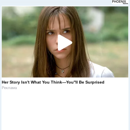
Her Story Isn't What You Think—You''ll Be Surprised
Реклама