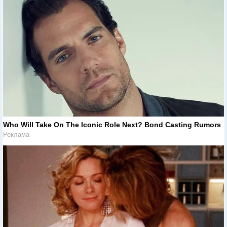
Who Will Take On The Iconic Role Next? Bond Casting Rumors
Реклама