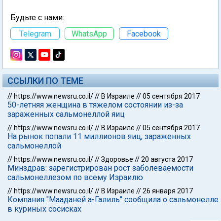
Будьте с нами:
Telegram
WhatsApp
Facebook
ССЫЛКИ ПО ТЕМЕ
//
https://www.newsru.co.il/
//
В Израиле
//
05 сентября 2017
50-летняя женщина в тяжелом состоянии из-за
зараженных сальмонеллой яиц
//
https://www.newsru.co.il/
//
В Израиле
//
05 сентября 2017
На рынок попали 11 миллионов яиц, зараженных
сальмонеллой
//
https://www.newsru.co.il/
//
Здоровье
//
20 августа 2017
Минздрав: зарегистрирован рост заболеваемости
сальмонеллезом по всему Израилю
//
https://www.newsru.co.il/
//
В Израиле
//
26 января 2017
Компания "Мааданей а-Галиль" сообщила о сальмонелле
в куриных сосисках