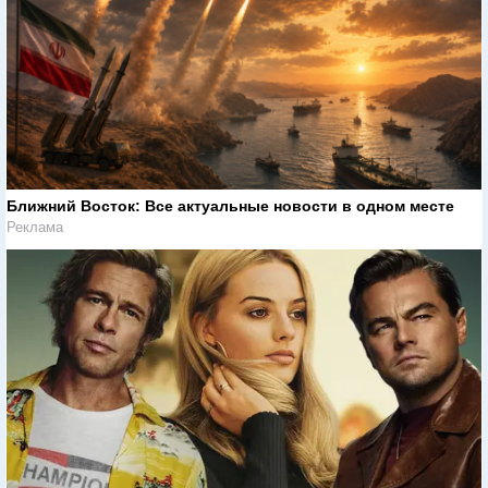
Ближний Восток: Все актуальные новости в одном месте
Реклама