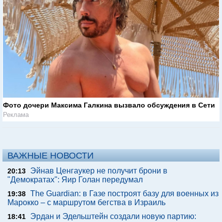
Фото дочери Максима Галкина вызвало обсуждения в Сети
Реклама
ВАЖНЫЕ НОВОСТИ
Эйнав Ценгаукер не получит брони в
20:13
"Демократах": Яир Голан передумал
The Guardian: в Газе построят базу для военных из
19:38
Марокко – с маршрутом бегства в Израиль
Эрдан и Эдельштейн создали новую партию:
18:41