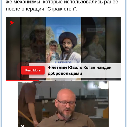
же механизмы, которые использовались ранее
после операции "Страж стен".
Последний шанс Ирана. Теракт в
Read More
Самарии // Новости Израиля.
Шарп. Финкель. Дубнов