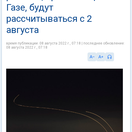
Газе, будут
рассчитываться с 2
августа
время публикации: 08 августа 2022 г., 07:18 | последнее обновление:
08 августа 2022 г., 07:18