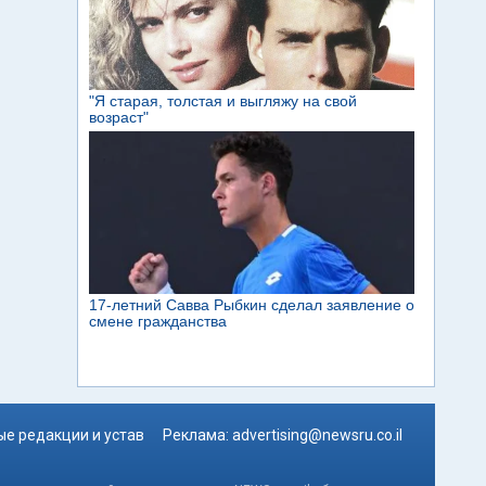
е редакции и устав
Реклама:
advertising@newsru.co.il