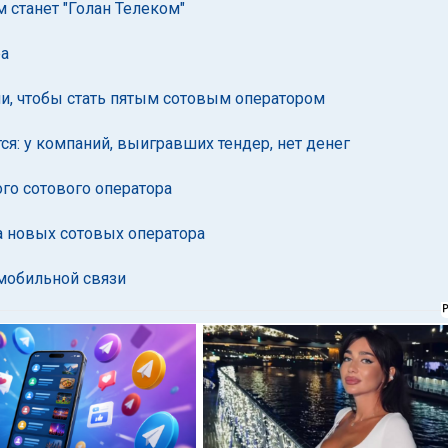
 станет "Голан Телеком"
ра
ии, чтобы стать пятым сотовым оператором
я: у компаний, выигравших тендер, нет денег
го сотового оператора
ва новых сотовых оператора
мобильной связи