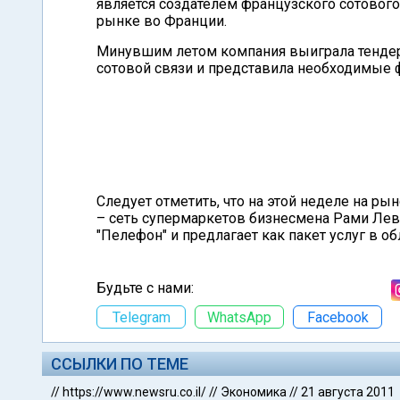
является создателем французского сотового
рынке во Франции.
Минувшим летом компания выиграла тендер 
сотовой связи и представила необходимые 
Следует отметить, что на этой неделе на р
– сеть супермаркетов бизнесмена Рами Лев
"Пелефон" и предлагает как пакет услуг в о
Будьте с нами:
Telegram
WhatsApp
Facebook
ССЫЛКИ ПО ТЕМЕ
//
https://www.newsru.co.il/
//
Экономика
//
21 августа 2011