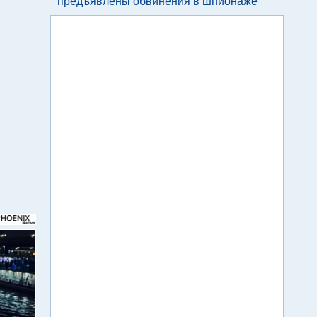
предъявлены обвинения в шпионаже