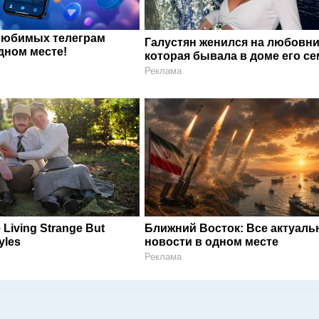
любимых телеграм
Галустян женился на любовни
дном месте!
которая бывала в доме его с
Реклама
 Living Strange But
Ближний Восток: Все актуал
yles
новости в одном месте
Реклама