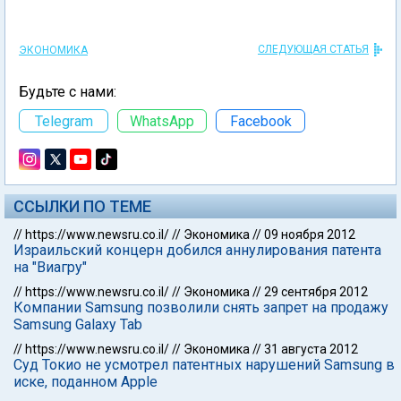
СЛЕДУЮЩАЯ СТАТЬЯ
ЭКОНОМИКА
Будьте с нами:
Telegram
WhatsApp
Facebook
ССЫЛКИ ПО ТЕМЕ
//
https://www.newsru.co.il/
//
Экономика
//
09 ноября 2012
Израильский концерн добился аннулирования патента
на "Виагру"
//
https://www.newsru.co.il/
//
Экономика
//
29 сентября 2012
Компании Samsung позволили снять запрет на продажу
Samsung Galaxy Tab
//
https://www.newsru.co.il/
//
Экономика
//
31 августа 2012
Суд Токио не усмотрел патентных нарушений Samsung в
иске, поданном Apple