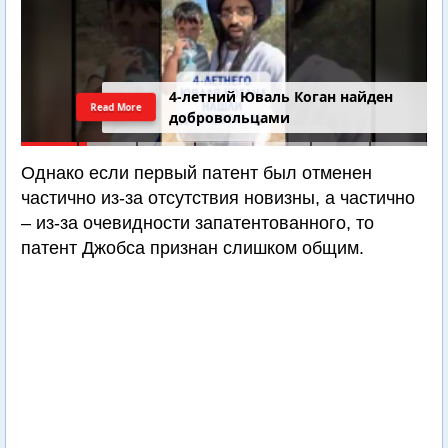
4-летний Юваль Коган найден
Read More
добровольцами
Однако если первый патент был отменен
частично из-за отсутствия новизны, а частично
– из-за очевидности запатентованного, то
патент Джобса признан слишком общим.