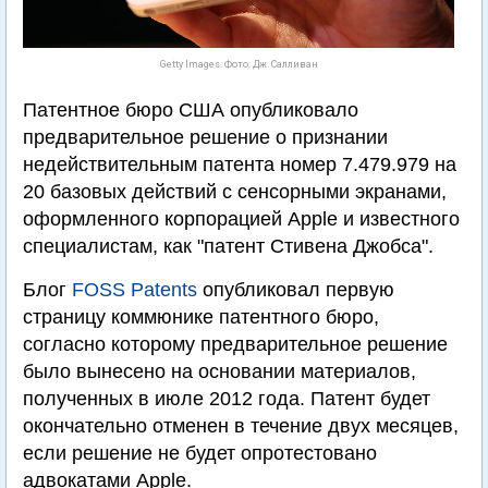
Getty Images. Фото: Дж. Салливан
Патентное бюро США опубликовало
предварительное решение о признании
недействительным патента номер 7.479.979 на
20 базовых действий с сенсорными экранами,
оформленного корпорацией Apple и известного
специалистам, как "патент Стивена Джобса".
Блог
FOSS Patents
опубликовал первую
страницу коммюнике патентного бюро,
согласно которому предварительное решение
было вынесено на основании материалов,
полученных в июле 2012 года. Патент будет
окончательно отменен в течение двух месяцев,
если решение не будет опротестовано
адвокатами Apple.