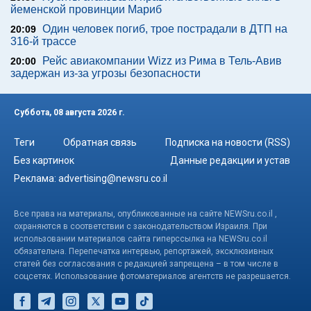
йеменской провинции Мариб
Один человек погиб, трое пострадали в ДТП на
20:09
316-й трассе
Рейс авиакомпании Wizz из Рима в Тель-Авив
20:00
задержан из-за угрозы безопасности
Суббота, 08 августа 2026 г.
Теги
Обратная связь
Подписка на новости (RSS)
Без картинок
Данные редакции и устав
Реклама:
advertising@newsru.co.il
Все права на материалы, опубликованные на сайте NEWSru.co.il ,
охраняются в соответствии с законодательством Израиля. При
использовании материалов сайта гиперссылка на NEWSru.co.il
обязательна. Перепечатка интервью, репортажей, эксклюзивных
статей без согласования с редакцией запрещена – в том числе в
соцсетях. Использование фотоматериалов агентств не разрешается.