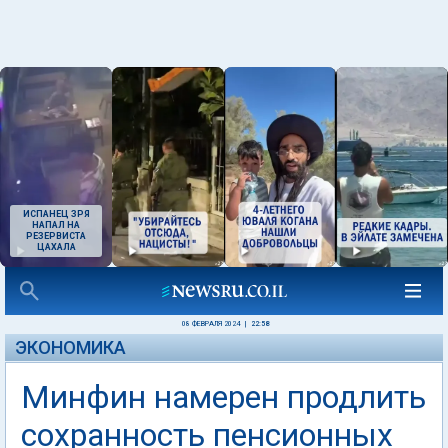
ИСПАНЕЦ ЗРЯ
НАПАЛ НА
РЕЗЕРВИСТА
ЦАХАЛА
08 ФЕВРАЛЯ 2024
|
22:58
ЭКОНОМИКА
Минфин намерен продлить
сохранность пенсионных