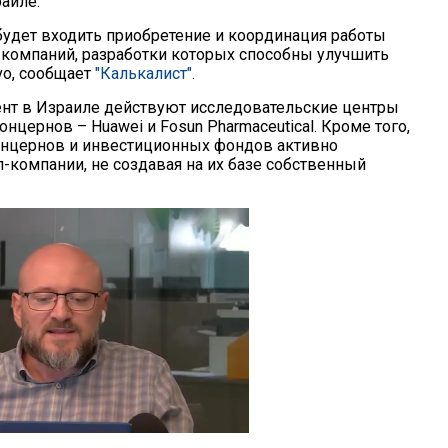
аиле.
 будет входить приобретение и координация работы
-компаний, разработки которых способны улучшить
o, сообщает
"Калькалист"
.
нт в Израиле действуют исследовательские центры
онцернов – Huawei и Fosun Pharmaceutical. Кроме того,
онцернов и инвестиционных фондов активно
-компании, не создавая на их базе собственный