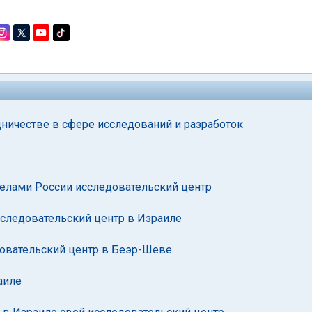
ничестве в сфере исследований и разработок
делами России исследовательский центр
исследовательский центр в Израиле
довательский центр в Беэр-Шеве
аиле