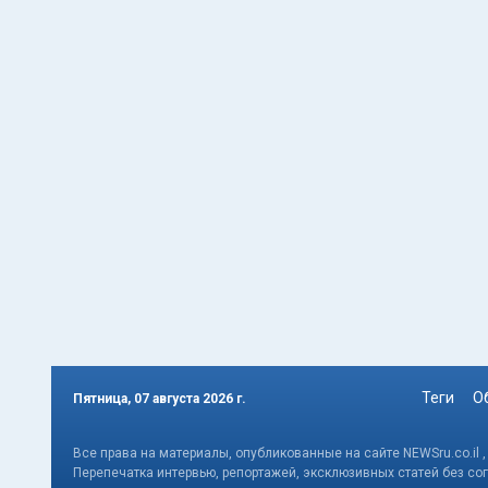
Теги
О
Пятница, 07 августа 2026 г.
Все права на материалы, опубликованные на сайте NEWSru.co.il 
Перепечатка интервью, репортажей, эксклюзивных статей без со