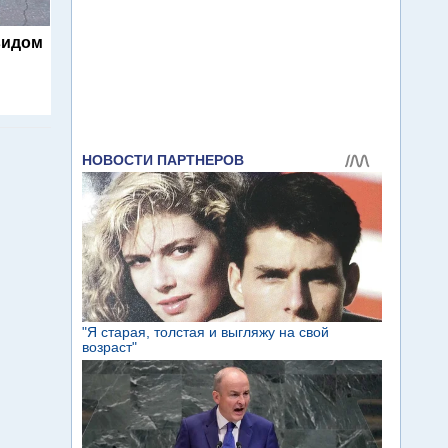
видом