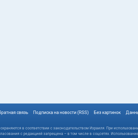
братная связь
Подписка на новости (RSS)
Без картинок
Данны
, охраняются в соответствии с законодательством Израиля. При использовани
гласования с редакцией запрещена – в том числе в соцсетях. Использовани