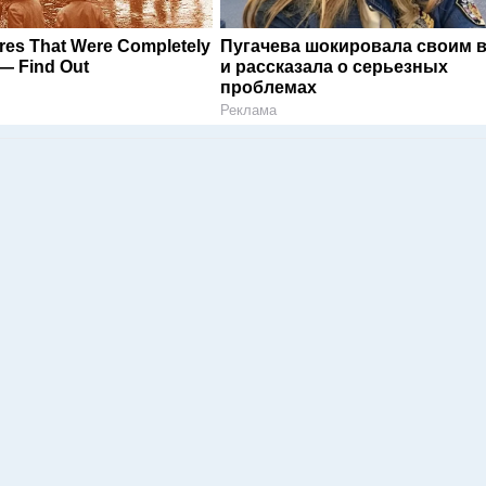
ures That Were Completely
Пугачева шокировала своим 
— Find Out
и рассказала о серьезных
проблемах
Реклама