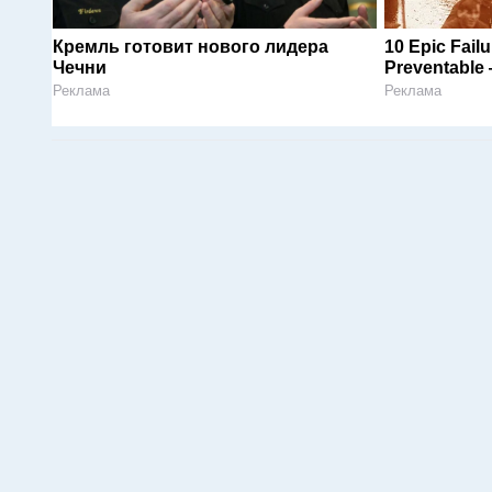
Кремль готовит нового лидера
10 Epic Fail
Чечни
Preventable 
Реклама
Реклама