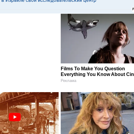
а в Израиле свой исследовательский центр
Films To Make You Question
Everything You Know About Ci
Реклама