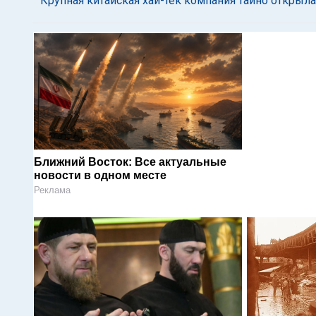
Крупная китайская хай-тек компания тайно открыл
Ближний Восток: Все актуальные
новости в одном месте
Реклама