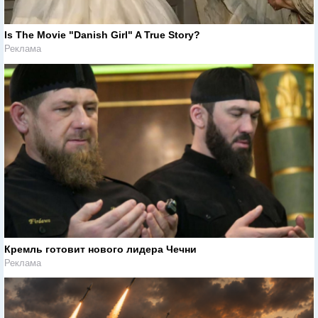
Is The Movie "Danish Girl" A True Story?
Реклама
Кремль готовит нового лидера Чечни
Реклама