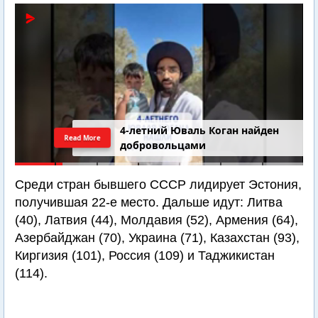
4-летний Юваль Коган найден
Read More
добровольцами
Среди стран бывшего СССР лидирует Эстония,
получившая 22-е место. Дальше идут: Литва
(40), Латвия (44), Молдавия (52), Армения (64),
Азербайджан (70), Украина (71), Казахстан (93),
Киргизия (101), Россия (109) и Таджикистан
(114).