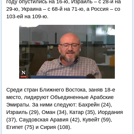
году опустились на 16-ю, Израиль – с 28-й на
29-ю, Украина – с 68-й на 71-ю, а Россия – со
103-ей на 109-ю.
Среди стран Ближнего Востока, заняв 18-е
место, лидируют Объединенные Арабские
Эмираты. За ними следуют: Бахрейн (24),
Израиль (29), Оман (34), Катар (35), Иордания
(37), Саудовская Аравия (42), Кувейт (59),
Египет (75) и Сирия (108).