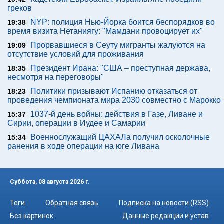
греков
NYP: полиция Нью-Йорка боится беспорядков во
19:38
время визита Нетаниягу: "Мамдани провоцирует их"
Прорвавшиеся в Сеуту мигранты жалуются на
19:09
отсутствие условий для проживания
Президент Ирана: "США – преступная держава,
18:35
несмотря на переговоры"
Политики призывают Испанию отказаться от
18:23
проведения чемпионата мира 2030 совместно с Марокко
1037-й день войны: действия в Газе, Ливане и
15:37
Сирии, операции в Иудее и Самарии
Военнослужащий ЦАХАЛа получил осколочные
15:34
ранения в ходе операции на юге Ливана
Суббота, 08 августа 2026 г.
Теги
Обратная связь
Подписка на новости (RSS)
Без картинок
Данные редакции и устав