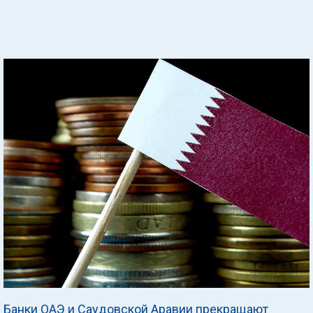
Банки ОАЭ и Саудовской Аравии прекращают