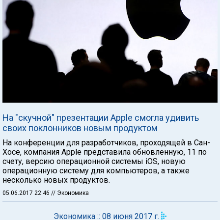
На "скучной" презентации Apple смогла удивить
своих поклонников новым продуктом
На конференции для разработчиков, проходящей в Сан-
Хосе, компания Apple представила обновленную, 11 по
счету, версию операционной системы iOS, новую
операционную систему для компьютеров, а также
несколько новых продуктов.
05.06.2017 22:46
// Экономика
Экономика :: 08 июня 2017 г.