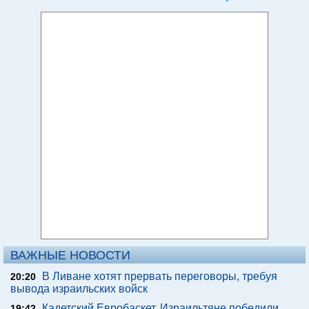
ВАЖНЫЕ НОВОСТИ
В Ливане хотят прервать переговоры, требуя
20:20
вывода израильских войск
Кадетский Евробаскет. Израильтяне победили
19:42