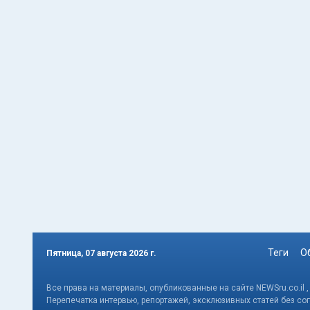
Теги
О
Пятница, 07 августа 2026 г.
Все права на материалы, опубликованные на сайте NEWSru.co.il 
Перепечатка интервью, репортажей, эксклюзивных статей без со