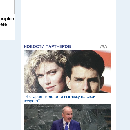
ouples
ete