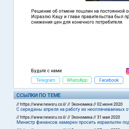
Решение об отмене пошлин на постоянной ос
Исраэлю Кацу и главе правительства был п
снижения цен для конечного потребителя.
Будьте с нами:
Telegram
WhatsApp
Facebook
ССЫЛКИ ПО ТЕМЕ
//
https://www.newsru.co.il/
//
Экономика
//
02 июня 2020
С середины апреля на работу из неоплачиваемых о
//
https://www.newsru.co.il/
//
Экономика
//
31 мая 2020
Министр финансов намерен просить израильтян по