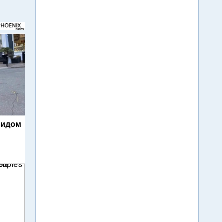
видом