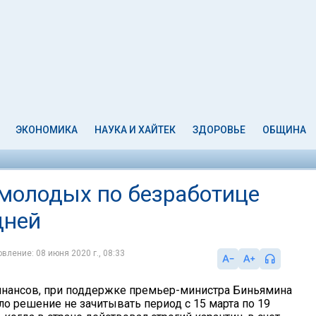
ЭКОНОМИКА
НАУКА И ХАЙТЕК
ЗДОРОВЬЕ
ОБЩИНА
 молодых по безработице
дней
вление: 08 июня 2020 г., 08:33
нансов, при поддержке премьер-министра Биньямина
ло решение не зачитывать период с 15 марта по 19