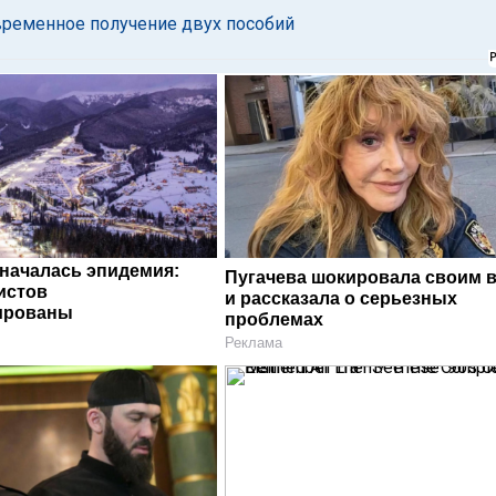
временное получение двух пособий
 началась эпидемия:
Пугачева шокировала своим 
истов
и рассказала о серьезных
ированы
проблемах
Реклама