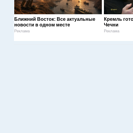
Ближний Восток: Все актуальные
Кремль гот
новости в одном месте
Чечни
Реклама
Реклама