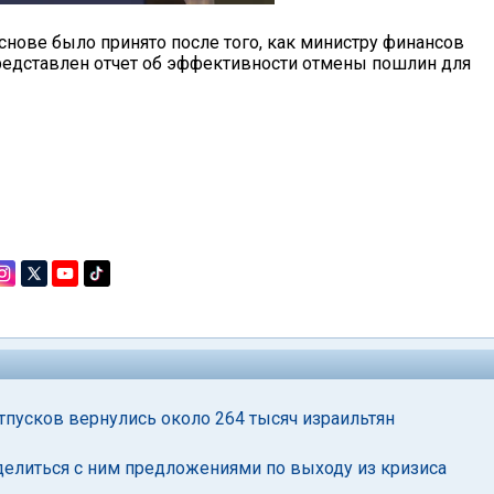
нове было принято после того, как министру финансов
редставлен отчет об эффективности отмены пошлин для
тпусков вернулись около 264 тысяч израильтян
делиться с ним предложениями по выходу из кризиса