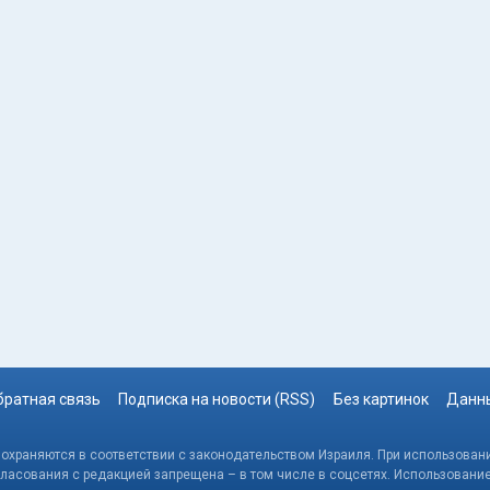
братная связь
Подписка на новости (RSS)
Без картинок
Данны
, охраняются в соответствии с законодательством Израиля. При использовани
гласования с редакцией запрещена – в том числе в соцсетях. Использовани