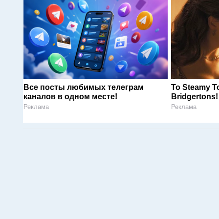
Все посты любимых телеграм
To Steamy T
каналов в одном месте!
Bridgertons!
Реклама
Реклама