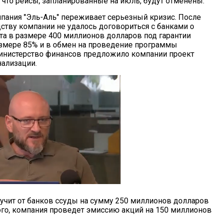
, что рейсы, запланированные на июль, будут отменены.
мпания "Эль-Аль" переживает серьезный кризис. После
дству компании не удалось договориться с банками о
та в размере 400 миллионов долларов под гарантии
азмере 85% и в обмен на проведение программы
инистерство финансов предложило компании проект
нализации.
учит от банков ссуды на сумму 250 миллионов долларов
того, компания проведет эмиссию акций на 150 миллионов