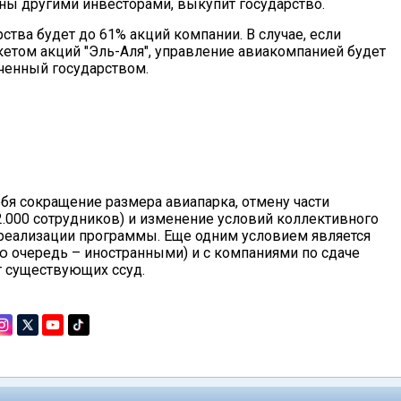
ны другими инвесторами, выкупит государство.
ства будет до 61% акций компании. В случае, если
етом акций "Эль-Аля", управление авиакомпанией будет
ченный государством.
я сокращение размера авиапарка, отмену части
2.000 сотрудников) и изменение условий коллективного
 реализации программы. Еще одним условием является
ю очередь – иностранными) и с компаниями по сдаче
т существующих ссуд.