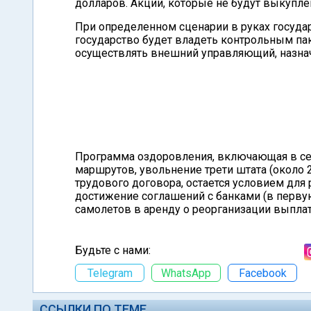
долларов. Акции, которые не будут выкупле
При определенном сценарии в руках государ
государство будет владеть контрольным пак
осуществлять внешний управляющий, назна
Программа оздоровления, включающая в себ
маршрутов, увольнение трети штата (около 
трудового договора, остается условием для
достижение соглашений с банками (в перву
самолетов в аренду о реорганизации выпла
Будьте с нами:
Telegram
WhatsApp
Facebook
ССЫЛКИ ПО ТЕМЕ