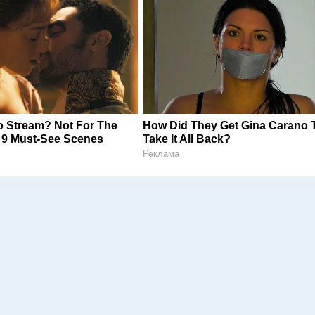
o Stream? Not For The
How Did They Get Gina Carano 
 9 Must-See Scenes
Take It All Back?
Реклама