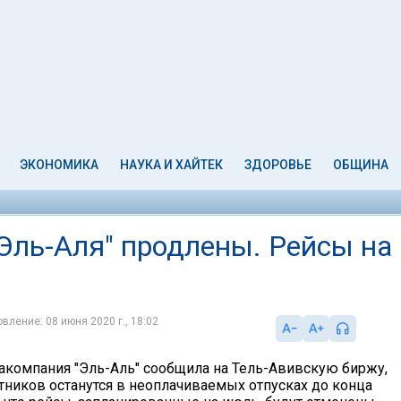
ЭКОНОМИКА
НАУКА И ХАЙТЕК
ЗДОРОВЬЕ
ОБЩИНА
"Эль-Аля" продлены. Рейсы на
вление: 08 июня 2020 г., 18:02
акомпания "Эль-Аль" сообщила на Тель-Авивскую биржу,
отников останутся в неоплачиваемых отпусках до конца