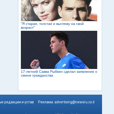
е редакции и устав
Реклама:
advertising@newsru.co.il