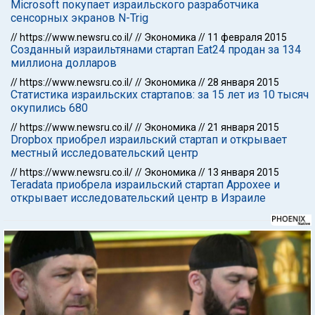
Microsoft покупает израильского разработчика
сенсорных экранов N-Trig
//
https://www.newsru.co.il/
//
Экономика
//
11 февраля 2015
Созданный израильтянами стартап Eat24 продан за 134
миллиона долларов
//
https://www.newsru.co.il/
//
Экономика
//
28 января 2015
Статистика израильских стартапов: за 15 лет из 10 тысяч
окупились 680
//
https://www.newsru.co.il/
//
Экономика
//
21 января 2015
Dropbox приобрел израильский стартап и открывает
местный исследовательский центр
//
https://www.newsru.co.il/
//
Экономика
//
13 января 2015
Teradata приобрела израильский стартап Appoxee и
открывает исследовательский центр в Израиле