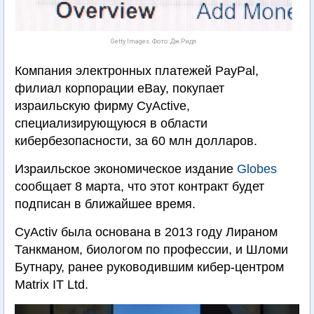
Getty Images. Фото: Дж.Ридл
Компания электронных платежей PayPal,
филиал корпорации eBay, покупает
израильскую фирму CyActive,
специализирующуюся в области
кибербезопасности, за 60 млн долларов.
Израильское экономическое издание
Globes
сообщает 8 марта, что этот контракт будет
подписан в ближайшее время.
CyActiv была основана в 2013 году Лираном
Танкманом, биологом по профессии, и Шломи
Бутнару, ранее руководившим кибер-центром
Matrix IT Ltd.