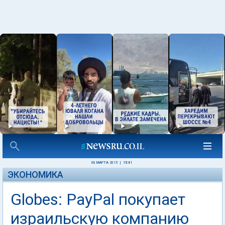
08 МАРТА 2015
|
15:41
ЭКОНОМИКА
Globes: PayPal покупает
израильскую компанию