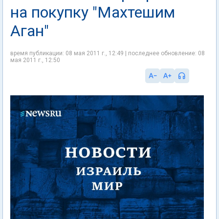
на покупку "Махтешим
Аган"
время публикации: 08 мая 2011 г., 12:49 | последнее обновление: 08
мая 2011 г., 12:50