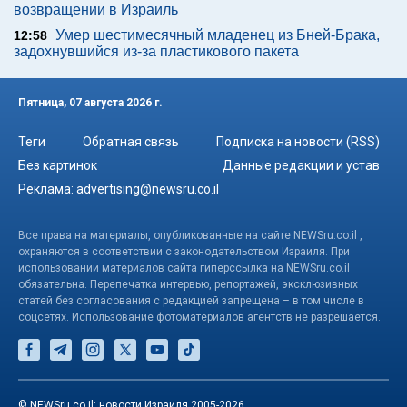
возвращении в Израиль
Умер шестимесячный младенец из Бней-Брака,
12:58
задохнувшийся из-за пластикового пакета
Пятница, 07 августа 2026 г.
Теги
Обратная связь
Подписка на новости (RSS)
Без картинок
Данные редакции и устав
Реклама:
advertising@newsru.co.il
Все права на материалы, опубликованные на сайте NEWSru.co.il ,
охраняются в соответствии с законодательством Израиля. При
использовании материалов сайта гиперссылка на NEWSru.co.il
обязательна. Перепечатка интервью, репортажей, эксклюзивных
статей без согласования с редакцией запрещена – в том числе в
соцсетях. Использование фотоматериалов агентств не разрешается.
© NEWSru.co.il: новости Израиля 2005-2026