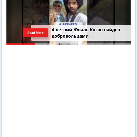
4-летний Юваль Коган найден
Read More
добровольцами