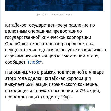
Фото: China Photos/Getty Images
Китайское государственное управление по
валютным операциям предоставило
государственной химической корпорации
ChemChina окончательное разрешение на
осуществление сделки по покупке израильского
агрохимического концерна "Махтешим Аган",
сообщает
"Глобс"
.
Напомним, что в рамках подписанной в январе
этого года сделки, китайская корпорация
выкупает 53% акций израильского концерна,
находящиеся в руках населения, и 7% акций,
принадлежащих холдингу "Кур".