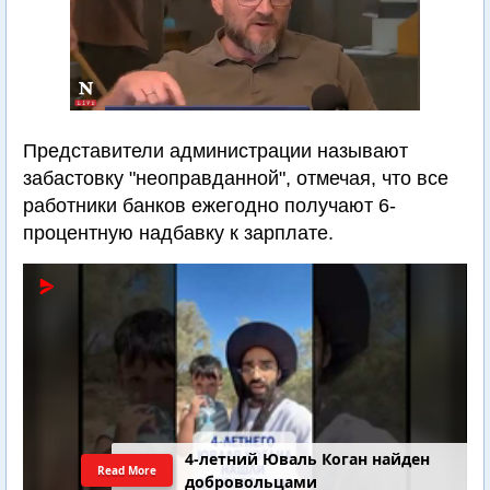
Представители администрации называют
забастовку "неоправданной", отмечая, что все
работники банков ежегодно получают 6-
процентную надбавку к зарплате.
4-летний Юваль Коган найден
Read More
добровольцами