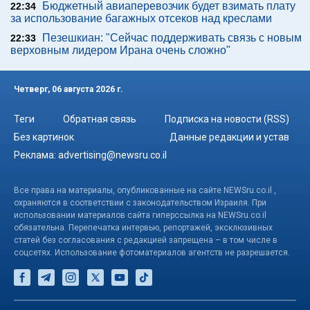
Бюджетный авиаперевозчик будет взимать плату
22:34
за использование багажных отсеков над креслами
Пезешкиан: "Сейчас поддерживать связь с новым
22:33
верховным лидером Ирана очень сложно"
Четверг, 06 августа 2026 г.
Теги
Обратная связь
Подписка на новости (RSS)
Без картинок
Данные редакции и устав
Реклама:
advertising@newsru.co.il
Все права на материалы, опубликованные на сайте NEWSru.co.il ,
охраняются в соответствии с законодательством Израиля. При
использовании материалов сайта гиперссылка на NEWSru.co.il
обязательна. Перепечатка интервью, репортажей, эксклюзивных
статей без согласования с редакцией запрещена – в том числе в
соцсетях. Использование фотоматериалов агентств не разрешается.