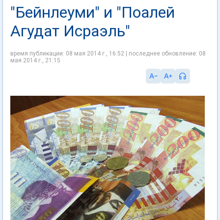
"Бейнлеуми" и "Поалей
Агудат Исраэль"
время публикации: 08 мая 2014 г., 16:52 | последнее обновление: 08
мая 2014 г., 21:15