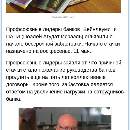
Фото NEWSru.co.il
Профсоюзные лидеры банков "Бейнлеуми" и
ПАГИ (Поалей Агудат Исраэль) объявили о
начале бессрочной забастовки. Начало стачки
назначено на воскресенье, 11 мая.
Профсоюзные лидеры заявляют, что причиной
стачки стало нежелание руководства банков
продлить еще на пять лет коллективные
договоры. Кроме того, забастовка является
ответом на увеличение нагрузки на сотрудников
банка.