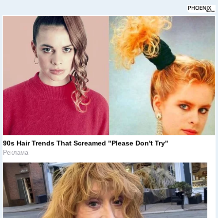
90s Hair Trends That Screamed "Please Don't Try"
Реклама