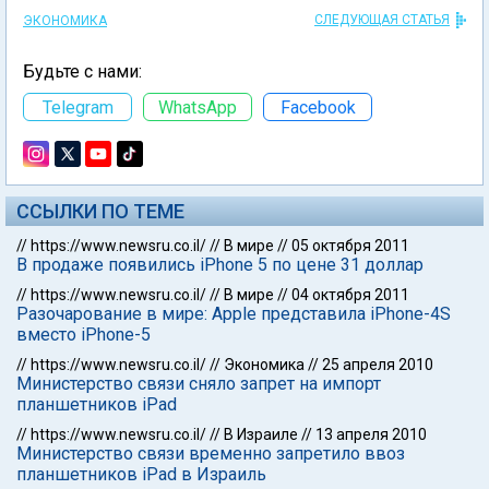
СЛЕДУЮЩАЯ СТАТЬЯ
ЭКОНОМИКА
Будьте с нами:
Telegram
WhatsApp
Facebook
ССЫЛКИ ПО ТЕМЕ
//
https://www.newsru.co.il/
//
В мире
//
05 октября 2011
В продаже появились iPhone 5 по цене 31 доллар
//
https://www.newsru.co.il/
//
В мире
//
04 октября 2011
Разочарование в мире: Apple представила iPhone-4S
вместо iPhone-5
//
https://www.newsru.co.il/
//
Экономика
//
25 апреля 2010
Министерство связи сняло запрет на импорт
планшетников iPad
//
https://www.newsru.co.il/
//
В Израиле
//
13 апреля 2010
Министерство связи временно запретило ввоз
планшетников iPad в Израиль