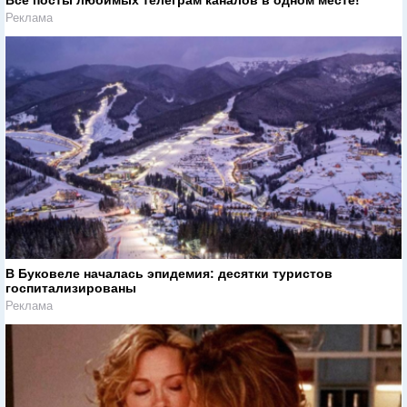
Все посты любимых телеграм каналов в одном месте!
Реклама
В Буковеле началась эпидемия: десятки туристов
госпитализированы
Реклама