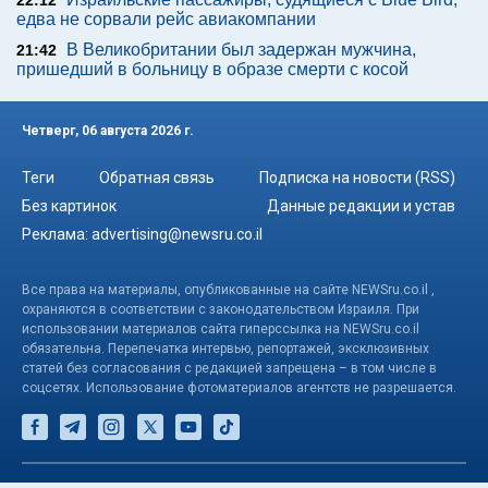
22:12
едва не сорвали рейс авиакомпании
В Великобритании был задержан мужчина,
21:42
пришедший в больницу в образе смерти с косой
Четверг, 06 августа 2026 г.
Теги
Обратная связь
Подписка на новости (RSS)
Без картинок
Данные редакции и устав
Реклама:
advertising@newsru.co.il
Все права на материалы, опубликованные на сайте NEWSru.co.il ,
охраняются в соответствии с законодательством Израиля. При
использовании материалов сайта гиперссылка на NEWSru.co.il
обязательна. Перепечатка интервью, репортажей, эксклюзивных
статей без согласования с редакцией запрещена – в том числе в
соцсетях. Использование фотоматериалов агентств не разрешается.