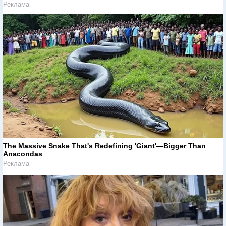
Реклама
The Massive Snake That's Redefining 'Giant'—Bigger Than
Anacondas
Реклама