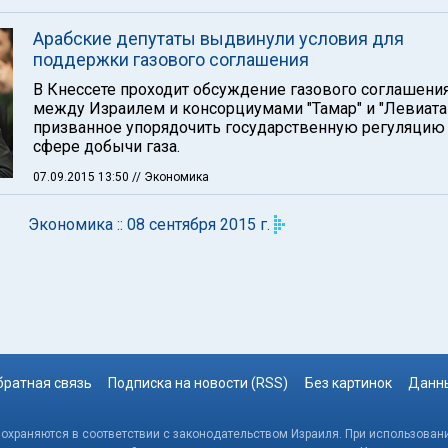
Арабские депутаты выдвинули условия для
поддержки газового соглашения
В Кнессете проходит обсуждение газового соглашени
между Израилем и консорциумами "Тамар" и "Левиатан
призванное упорядочить государственную регуляцию
сфере добычи газа.
07.09.2015 13:50
// Экономика
Экономика :: 08 сентября 2015 г.
братная связь
Подписка на новости (RSS)
Без картинок
Данны
, охраняются в соответствии с законодательством Израиля. При использовани