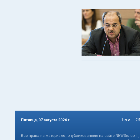
Теги
О
Пятница, 07 августа 2026 г.
Все права на материалы, опубликованные на сайте NEWSru.co.il 