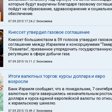
которые будут выручены благодаря газовому соглаш
пойдут на образование, здравоохранение и социально
обеспечение.
07.09.2015 17:24
// Экономика
Кнессет утвердил газовое соглашение
Кнессет большинством в 59 голосов утвердил газово
соглашение между Израилем и консорциумами "Тамар
"Левиатан", призванное упорядочить государственную
регуляцию в сфере добычи газа.
07.09.2015 16:11
// Экономика
Итоги валютных торгов: курсы доллара и евро
возросли
Банк Израиля сообщает, что в понедельник, 7 сентября
валютные торги завершились незначительным ростом
доллара и курса единой европейской валюты по отн
к израильскому шекелю.
07.09.2015 15:49
// Экономика