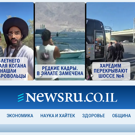
ЭКОНОМИКА
НАУКА И ХАЙТЕК
ЗДОРОВЬЕ
ОБЩИНА