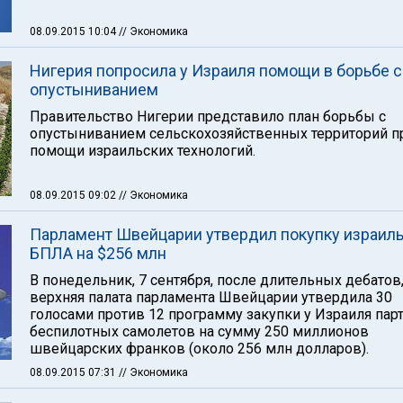
08.09.2015 10:04
// Экономика
Нигерия попросила у Израиля помощи в борьбе с
опустыниванием
Правительство Нигерии представило план борьбы с
опустыниванием сельскохозяйственных территорий п
помощи израильских технологий.
08.09.2015 09:02
// Экономика
Парламент Швейцарии утвердил покупку израил
БПЛА на $256 млн
В понедельник, 7 сентября, после длительных дебатов
верхняя палата парламента Швейцарии утвердила 30
голосами против 12 программу закупки у Израиля пар
беспилотных самолетов на сумму 250 миллионов
швейцарских франков (около 256 млн долларов).
08.09.2015 07:31
// Экономика