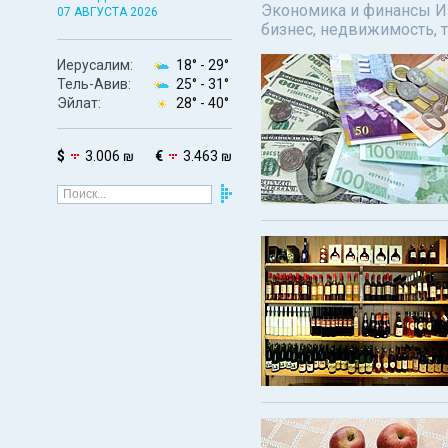
Экономика и финансы Изр
07 АВГУСТА 2026
бизнес, недвижимость, т
Иерусалим:
18° -
29°
Тель-Авив:
25° -
31°
Эйлат:
28° -
40°
$
3.006 ₪
€
3.463 ₪