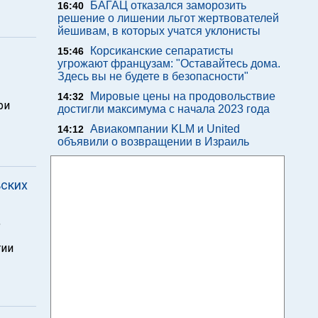
БАГАЦ отказался заморозить
16:40
решение о лишении льгот жертвователей
йешивам, в которых учатся уклонисты
Корсиканские сепаратисты
15:46
угрожают французам: "Оставайтесь дома.
Здесь вы не будете в безопасности"
Мировые цены на продовольствие
14:32
ри
достигли максимума с начала 2023 года
Авиакомпании KLM и United
14:12
объявили о возвращении в Израиль
ьских
,
тии