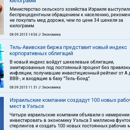
килограмм
Министерство сельского хозяйства Израиля выступил
беспрецедентным обращением к населению, рекоме
не покупать мед дороже, чем по цене 34 шекеля за
килограмм.
08.09.2015 14:56
// Экономика
Тель-Авивская биржа представит новый индекс
корпоративных облигаций
В новый индекс войдут шекелевые облигации,
эмитированные под постоянный процент без привязки
инфляции, получившие инвестиционный рейтинг от А 
BBB-, и входящие в базу "Тель-Бонд".
08.09.2015 11:31
// Экономика
Израильские компании создадут 100 новых рабо
мест в Уэльсе
Четыре израильские компании объявили о намерении
инвестировать в экономику Уэльса 3 миллиона фунто
стерлингов и создать 100 новых постоянных рабочих м