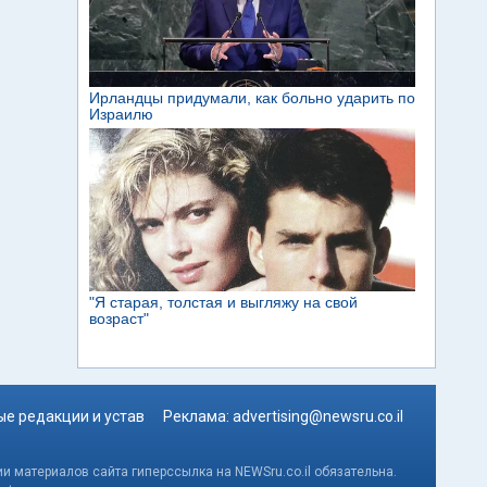
е редакции и устав
Реклама:
advertising@newsru.co.il
и материалов сайта гиперссылка на NEWSru.co.il обязательна.