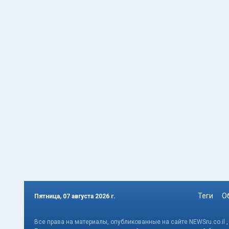
Теги
О
Пятница, 07 августа 2026 г.
Все права на материалы, опубликованные на сайте NEWSru.co.il 