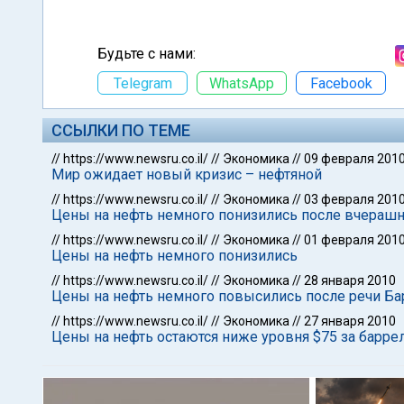
Будьте с нами:
Telegram
WhatsApp
Facebook
ССЫЛКИ ПО ТЕМЕ
//
https://www.newsru.co.il/
//
Экономика
//
09 февраля 201
Мир ожидает новый кризис – нефтяной
//
https://www.newsru.co.il/
//
Экономика
//
03 февраля 201
Цены на нефть немного понизились после вчерашн
//
https://www.newsru.co.il/
//
Экономика
//
01 февраля 201
Цены на нефть немного понизились
//
https://www.newsru.co.il/
//
Экономика
//
28 января 2010
Цены на нефть немного повысились после речи Б
//
https://www.newsru.co.il/
//
Экономика
//
27 января 2010
Цены на нефть остаются ниже уровня $75 за барре