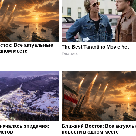
сток: Все актуальные
The Best Tarantino Movie Yet
одном месте
Реклама
 началась эпидемия:
Ближний Восток: Все актуал
истов
новости в одном месте