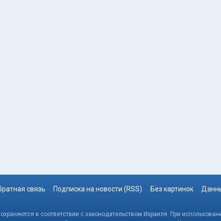
братная связь
Подписка на новости (RSS)
Без картинок
Данны
, охраняются в соответствии с законодательством Израиля. При использовани