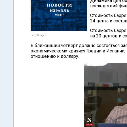
Динамика цен об
последствий фин
Стоимость барре
24 цента и состав
Стоимость барре
на 20 центов и со
Getty Images
В ближайший четверг должно состояться за
экономическому кризису Греции и Испании, к
отношению к доллару.