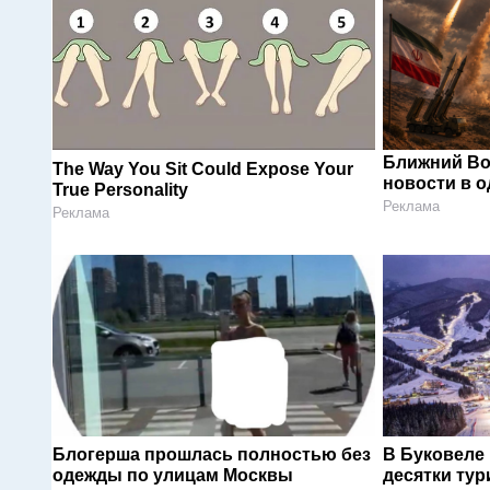
Ближний Во
The Way You Sit Could Expose Your
новости в 
True Personality
Реклама
Реклама
Блогерша прошлась полностью без
В Буковеле
одежды по улицам Москвы
десятки тур