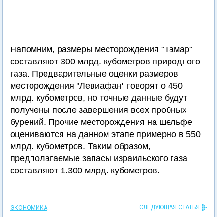
Напомним, размеры месторождения "Тамар"
составляют 300 млрд. кубометров природного
газа. Предварительные оценки размеров
месторождения "Левиафан" говорят о 450
млрд. кубометров, но точные данные будут
получены после завершения всех пробных
бурений. Прочие месторождения на шельфе
оцениваются на данном этапе примерно в 550
млрд. кубометров. Таким образом,
предполагаемые запасы израильского газа
составляют 1.300 млрд. кубометров.
СЛЕДУЮЩАЯ СТАТЬЯ
ЭКОНОМИКА