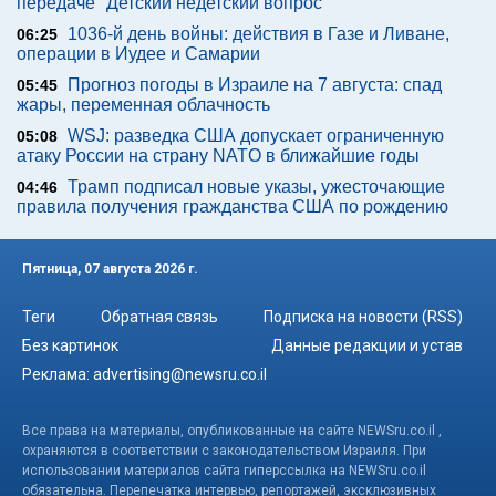
передаче "Детский недетский вопрос"
1036-й день войны: действия в Газе и Ливане,
06:25
операции в Иудее и Самарии
Прогноз погоды в Израиле на 7 августа: спад
05:45
жары, переменная облачность
WSJ: разведка США допускает ограниченную
05:08
атаку России на страну NATO в ближайшие годы
Трамп подписал новые указы, ужесточающие
04:46
правила получения гражданства США по рождению
Пятница, 07 августа 2026 г.
Теги
Обратная связь
Подписка на новости (RSS)
Без картинок
Данные редакции и устав
Реклама:
advertising@newsru.co.il
Все права на материалы, опубликованные на сайте NEWSru.co.il ,
охраняются в соответствии с законодательством Израиля. При
использовании материалов сайта гиперссылка на NEWSru.co.il
обязательна. Перепечатка интервью, репортажей, эксклюзивных