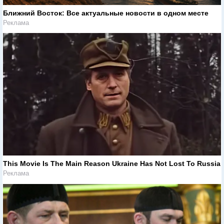
Ближний Восток: Все актуальные новости в одном месте
Реклама
This Movie Is The Main Reason Ukraine Has Not Lost To Russia
Реклама