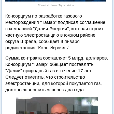
Thinkstockphotos / Digital Vision
Консорциум по разработке газового
месторождения "Тамар" подписал соглашение
с компанией "Далия Энергия", которая строит
частную электростанцию в южном районе
округа Шфела, сообщает 9 января
радиостанция "Коль Исраэль".
Сумма контракта составляет 5 млрд. долларов.
Консорциум "Тамар" обещает поставлять
"Далии" природный газ в течение 17 лет.
Следует отметить, что строительство
электростанции, для которой покупается газ,
должно завершиться через два года.