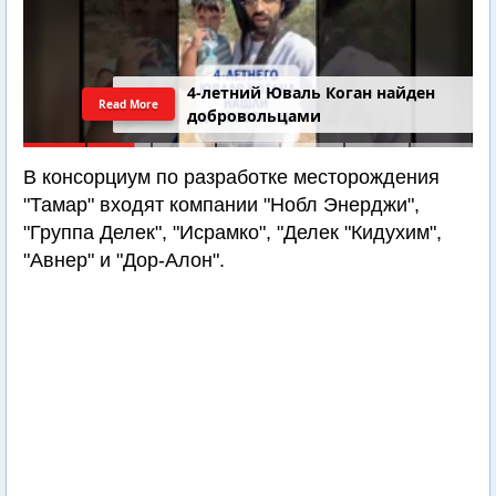
4-летний Юваль Коган найден
Read More
добровольцами
В консорциум по разработке месторождения
"Тамар" входят компании "Нобл Энерджи",
"Группа Делек", "Исрамко", "Делек "Кидухим",
"Авнер" и "Дор-Алон".