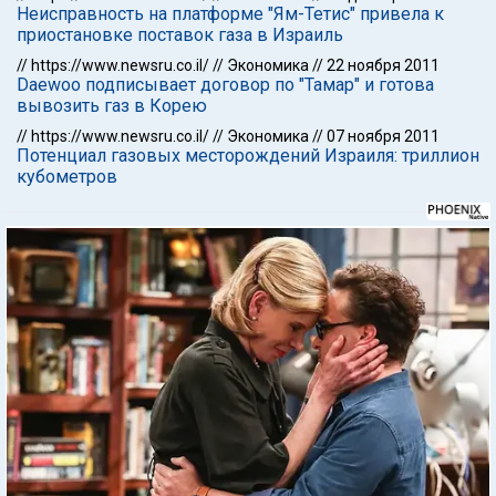
Неисправность на платформе "Ям-Тетис" привела к
приостановке поставок газа в Израиль
//
https://www.newsru.co.il/
//
Экономика
//
22 ноября 2011
Daewoo подписывает договор по "Тамар" и готова
вывозить газ в Корею
//
https://www.newsru.co.il/
//
Экономика
//
07 ноября 2011
Потенциал газовых месторождений Израиля: триллион
кубометров