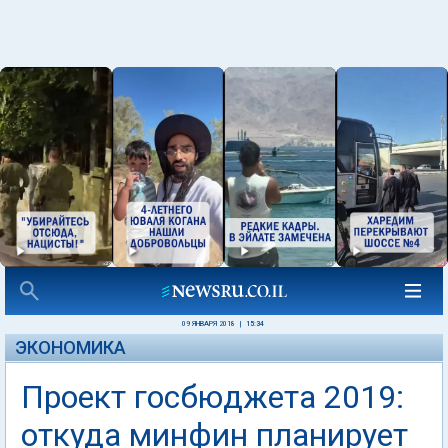
09 ЯНВАРЯ 2018
|
15:34
ЭКОНОМИКА
Проект госбюджета 2019:
откуда минфин планирует