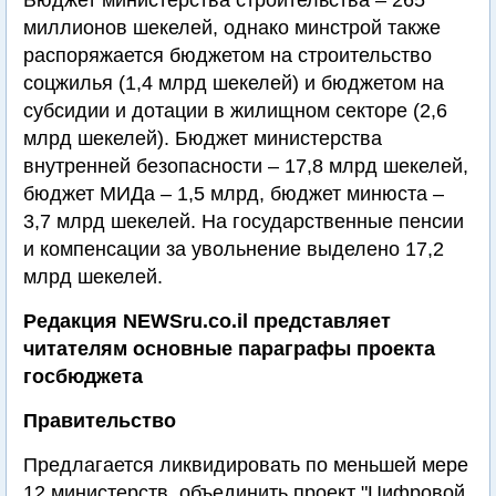
Бюджет министерства строительства – 265
миллионов шекелей, однако минстрой также
распоряжается бюджетом на строительство
соцжилья (1,4 млрд шекелей) и бюджетом на
субсидии и дотации в жилищном секторе (2,6
млрд шекелей). Бюджет министерства
внутренней безопасности – 17,8 млрд шекелей,
бюджет МИДа – 1,5 млрд, бюджет минюста –
3,7 млрд шекелей. На государственные пенсии
и компенсации за увольнение выделено 17,2
млрд шекелей.
Редакция NEWSru.co.il представляет
читателям основные параграфы проекта
госбюджета
Правительство
Предлагается ликвидировать по меньшей мере
12 министерств, объединить проект "Цифровой