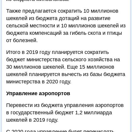
Также предлагается сократить 10 миллионов
шекелей из бюджета дотаций на развитие
сельской местности и 10 миллионов шекелей из
бюджета компенсаций за гибель скота и птицы
от болезней.
Итого в 2019 году планируется сократить
бюджет министерства сельского хозяйства на
30 миллионов шекелей. Еще 15 миллионов
шекелей планируется вычесть из базы бюджета
министерства в 2020 году.
Управление аэропортов
Перевести из бюджета управления аэропортов
в государственный бюджет 1,2 миллиарда
шекелей в 2019 году.
С 2020 года управление будет перечислять