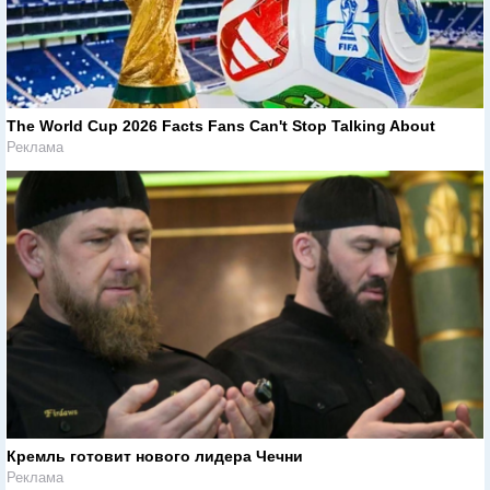
The World Cup 2026 Facts Fans Can't Stop Talking About
Реклама
Кремль готовит нового лидера Чечни
Реклама