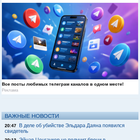
Все посты любимых телеграм каналов в одном месте!
Реклама
ВАЖНЫЕ НОВОСТИ
В деле об убийстве Эльдара Даяна появился
20:47
свидетель
Эйнав Ценгаукер не получит брони в