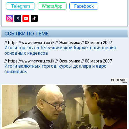
Telegram
WhatsApp
Facebook
ССЫЛКИ ПО ТЕМЕ
//
https://www.newsru.co.il/
//
Экономика
//
08 марта 2007
Итоги торгов на Тель-авивской бирже: повышения
основных индексов
//
https://www.newsru.co.il/
//
Экономика
//
08 марта 2007
Итоги валютных торгов: курсы доллара и евро
снизились