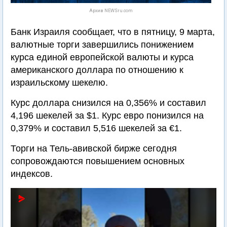
Архив NEWSru.com
Банк Израиля сообщает, что в пятницу, 9 марта,
валютные торги завершились понижением
курса единой европейской валюты и курса
американского доллара по отношению к
израильскому шекелю.
Курс доллара снизился на 0,356% и составил
4,196 шекелей за $1. Курс евро понизился на
0,379% и составил 5,516 шекелей за €1.
Торги на Тель-авивской бирже сегодня
сопровождаются повышением основных
индексов.