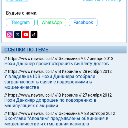
Будьте с нами:
Telegram
WhatsApp
Facebook
ССЫЛКИ ПО ТЕМЕ
//
https://www.newsru.co.il/
//
Экономика
//
07 января 2013
Нохи Данкнер просит отсрочить выплату долгов
//
https://www.newsru.co.il/
//
В Израиле
//
28 ноября 2012
У владельца IDB Нохи Данкнера отобрали
загранпаспорт в связи с подозрениями в
мошенничестве
//
https://www.newsru.co.il/
//
В Израиле
//
27 ноября 2012
Нохи Данкнер допрошен по подозрению в
манипуляциях с акциями
//
https://www.newsru.co.il/
//
Экономика
//
28 октября 2012
Экс-главе "Апоалим" предъявлены обвинения в
мошенничестве и отмывании капитала