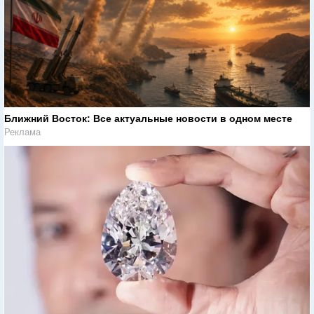
Ближний Восток: Все актуальные новости в одном месте
Реклама