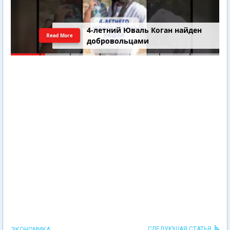
4-летний Юваль Коган найден
Read More
добровольцами
СЛЕДУЮЩАЯ СТАТЬЯ
ЭКОНОМИКА