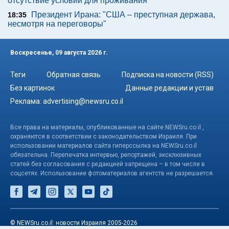
отсутствие условий для проживания
Президент Ирана: "США – преступная держава,
18:35
несмотря на переговоры"
Воскресенье, 09 августа 2026 г.
Теги
Обратная связь
Подписка на новости (RSS)
Без картинок
Данные редакции и устав
Реклама:
advertising@newsru.co.il
Все права на материалы, опубликованные на сайте NEWSru.co.il ,
охраняются в соответствии с законодательством Израиля. При
использовании материалов сайта гиперссылка на NEWSru.co.il
обязательна. Перепечатка интервью, репортажей, эксклюзивных
статей без согласования с редакцией запрещена – в том числе в
соцсетях. Использование фотоматериалов агентств не разрешается.
© NEWSru.co.il: новости Израиля 2005-2026