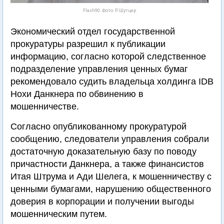
Flash90. Фото: Р.Шутцер
Экономический отдел государственной
прокуратуры разрешил к публикации
информацию, согласно которой следственное
подразделение управления ценных бумаг
рекомендовало судить владельца холдинга IDB
Нохи Данкнера по обвинению в
мошенничестве.
Согласно опубликованному прокуратурой
сообщению, следователи управления собрали
достаточную доказательную базу по поводу
причастности Данкнера, а также финансистов
Итая Штрума и Ади Шелега, к мошенничеству с
ценными бумагами, нарушению общественного
доверия в корпорации и получении выгоды
мошенническим путем.