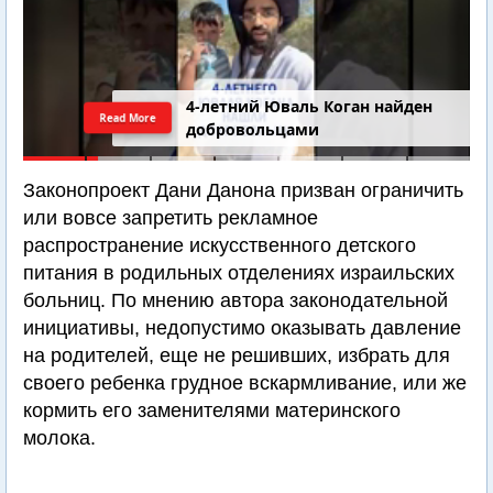
4-летний Юваль Коган найден
Read More
добровольцами
Законопроект Дани Данона призван ограничить
или вовсе запретить рекламное
распространение искусственного детского
питания в родильных отделениях израильских
больниц. По мнению автора законодательной
инициативы, недопустимо оказывать давление
на родителей, еще не решивших, избрать для
своего ребенка грудное вскармливание, или же
кормить его заменителями материнского
молока.