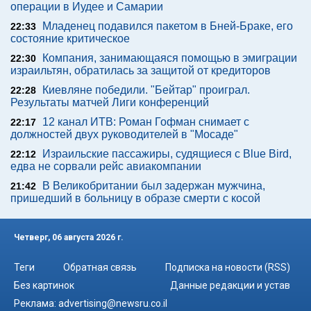
операции в Иудее и Самарии
Младенец подавился пакетом в Бней-Браке, его
22:33
состояние критическое
Компания, занимающаяся помощью в эмиграции
22:30
израильтян, обратилась за защитой от кредиторов
Киевляне победили. "Бейтар" проиграл.
22:28
Результаты матчей Лиги конференций
12 канал ИТВ: Роман Гофман снимает с
22:17
должностей двух руководителей в "Мосаде"
Израильские пассажиры, судящиеся с Blue Bird,
22:12
едва не сорвали рейс авиакомпании
В Великобритании был задержан мужчина,
21:42
пришедший в больницу в образе смерти с косой
Четверг, 06 августа 2026 г.
Теги
Обратная связь
Подписка на новости (RSS)
Без картинок
Данные редакции и устав
Реклама:
advertising@newsru.co.il