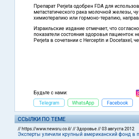
Препарат Perjeta одобрен FDA для использов
метастатического рака молочной железы, ч
химиотерапию или гормоно-терапию, направ
Израильские издание отмечает, что соглас
показатели состояния здоровья пациенток 
Perjeta в сочетании с Herceptin и Docetaxel, 
Будьте с нами:
Telegram
WhatsApp
Facebook
ССЫЛКИ ПО ТЕМЕ
//
https://www.newsru.co.il/
//
Здоровье
//
03 августа 2012
Эксперты уличили крупный американский фонд в