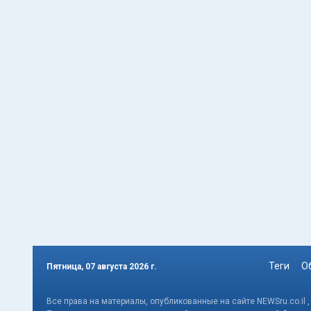
Теги
О
Пятница, 07 августа 2026 г.
Все права на материалы, опубликованные на сайте NEWSru.co.il 