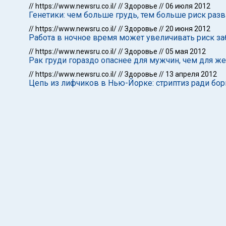
//
https://www.newsru.co.il/
//
Здоровье
//
06 июля 2012
Генетики: чем больше грудь, тем больше риск разв
//
https://www.newsru.co.il/
//
Здоровье
//
20 июня 2012
Работа в ночное время может увеличивать риск за
//
https://www.newsru.co.il/
//
Здоровье
//
05 мая 2012
Рак груди гораздо опаснее для мужчин, чем для ж
//
https://www.newsru.co.il/
//
Здоровье
//
13 апреля 2012
Цепь из лифчиков в Нью-Йорке: стриптиз ради бор