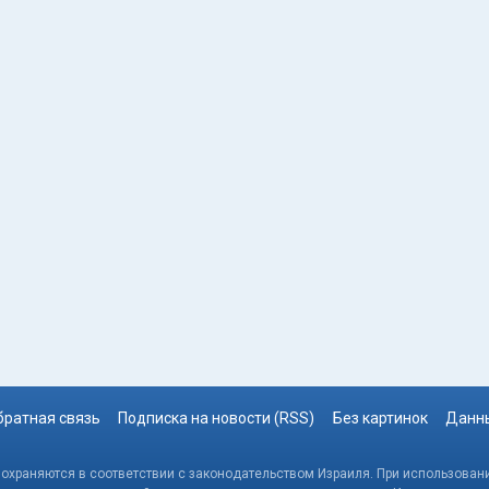
братная связь
Подписка на новости (RSS)
Без картинок
Данны
, охраняются в соответствии с законодательством Израиля. При использовани