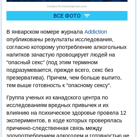
Creatas/thinkstockphotos.com
ВСЕ ФОТО
В январском номере журнала
Addiction
опубликованы результаты исследования,
согласно которому употребление алкогольных
напитков зачастую провоцирует людей на
"опасный секс" (под этим термином
подразумевается, прежде всего, секс без
презерватива). Причем, чем больше выпито,
тем выше готовность к "опасному сексу".
Группа ученых из канадского центра по
исследованиям вредных привычек и их
влиянию на психическое здоровье провела 12
экспериментов, в ходе которых проверялась
причинно-следственная связь между
злоупотреблением алкоголем и готовностью не