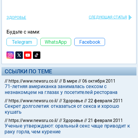
СЛЕДУЮЩАЯ СТАТЬЯ
ЗДОРОВЬЕ
Будьте с нами:
Telegram
WhatsApp
Facebook
ССЫЛКИ ПО ТЕМЕ
//
https://www.newsru.co.il/
//
В мире
//
06 октября 2011
71-летняя американка занималась сексом с
незнакомцем на глазах у посетителей ресторана
//
https://www.newsru.co.il/
//
Здоровье
//
22 февраля 2011
Секрет долголетия: отказаться от секса и хорошо
кушать
//
https://www.newsru.co.il/
//
Здоровье
//
21 февраля 2011
Ученые утверждают: оральный секс чаще приводит к
раку горла, чем курение