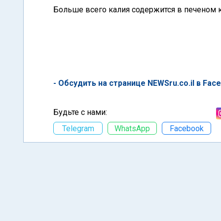
Больше всего калия содержится в печеном к
- Обсудить на странице NEWSru.co.il в Fac
Будьте с нами:
Telegram
WhatsApp
Facebook