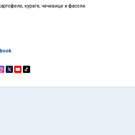
артофеле, кураге, чечевице и фасоли.
ebook