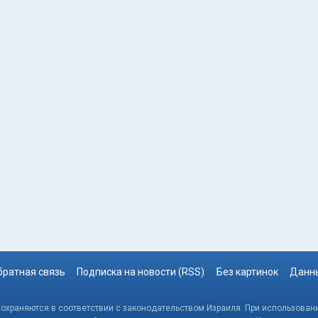
братная связь
Подписка на новости (RSS)
Без картинок
Данны
, охраняются в соответствии с законодательством Израиля. При использовани