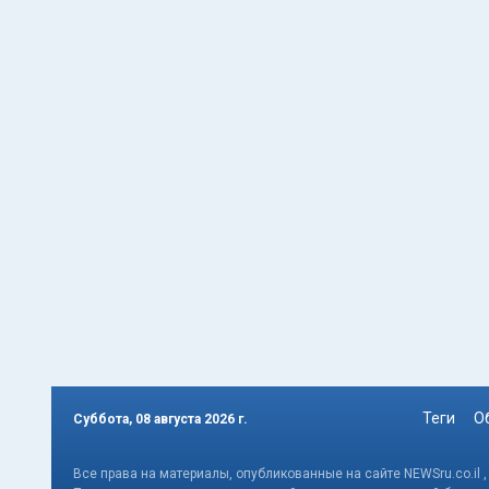
Теги
О
Суббота, 08 августа 2026 г.
Все права на материалы, опубликованные на сайте NEWSru.co.il 