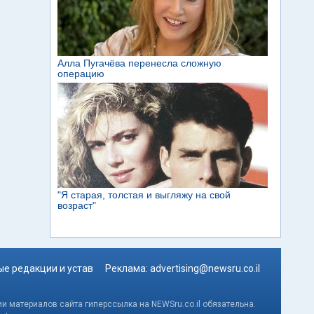
е редакции и устав
Реклама:
advertising@newsru.co.il
и материалов сайта гиперссылка на NEWSru.co.il обязательна.