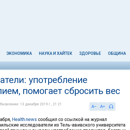
ЭКОНОМИКА
НАУКА И ХАЙТЕК
ЗДОРОВЬЕ
ОБЩИНА
атели: употребление
лием, помогает сбросить вес
бновление: 13 декабря 2019 г., 21:21
кабря,
Health.news
сообщил со ссылкой на журнал
зраильские исследователи из Тель-авивского университета