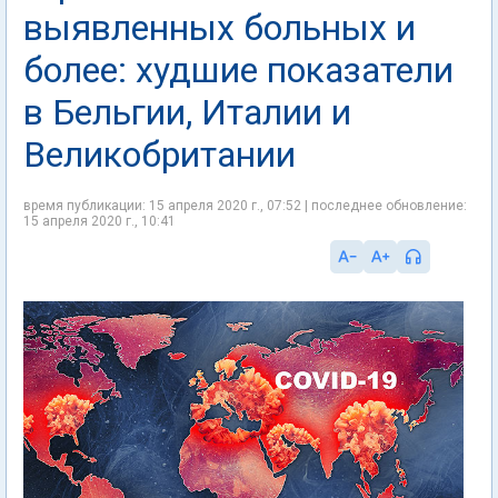
выявленных больных и
более: худшие показатели
в Бельгии, Италии и
Великобритании
время публикации: 15 апреля 2020 г., 07:52 | последнее обновление:
15 апреля 2020 г., 10:41