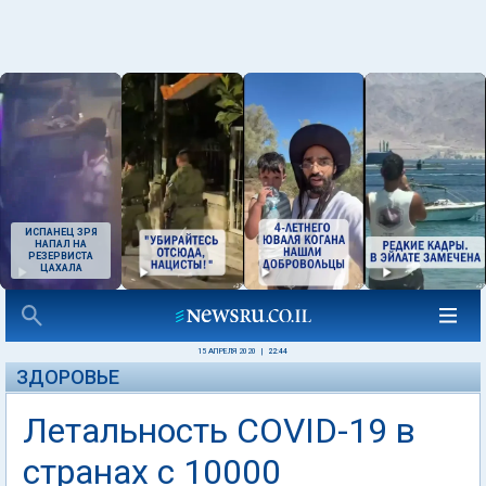
ИСПАНЕЦ ЗРЯ
НАПАЛ НА
РЕЗЕРВИСТА
ЦАХАЛА
15 АПРЕЛЯ 2020
|
22:44
ЗДОРОВЬЕ
Летальность COVID-19 в
странах с 10000