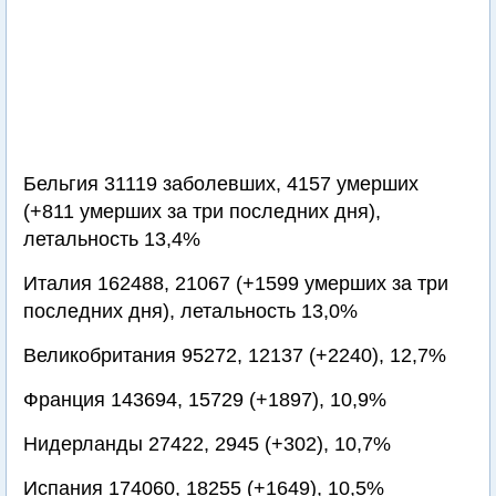
Бельгия 31119 заболевших, 4157 умерших
(+811 умерших за три последних дня),
летальность 13,4%
Италия 162488, 21067 (+1599 умерших за три
последних дня), летальность 13,0%
Великобритания 95272, 12137 (+2240), 12,7%
Франция 143694, 15729 (+1897), 10,9%
Нидерланды 27422, 2945 (+302), 10,7%
Испания 174060, 18255 (+1649), 10,5%