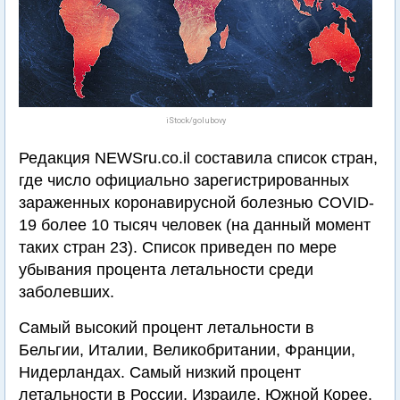
iStock/golubovy
Редакция NEWSru.co.il составила список стран,
где число официально зарегистрированных
зараженных коронавирусной болезнью COVID-
19 более 10 тысяч человек (на данный момент
таких стран 23). Список приведен по мере
убывания процента летальности среди
заболевших.
Самый высокий процент летальности в
Бельгии, Италии, Великобритании, Франции,
Нидерландах. Самый низкий процент
летальности в России, Израиле, Южной Корее,