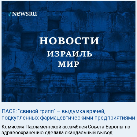
ПАСЕ: "свиной грипп" – выдумка врачей,
подкупленных фармацевтическими предприятиями
Комиссия Парламентской ассамблеи Совета Европы по
здравоохранению сделала скандальный вывод: