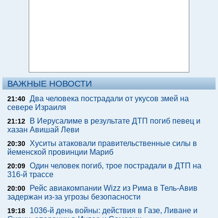
ВАЖНЫЕ НОВОСТИ
Два человека пострадали от укусов змей на
21:40
севере Израиля
В Иерусалиме в результате ДТП погиб певец и
21:12
хазан Авишай Леви
Хуситы атаковали правительственные силы в
20:30
йеменской провинции Мариб
Один человек погиб, трое пострадали в ДТП на
20:09
316-й трассе
Рейс авиакомпании Wizz из Рима в Тель-Авив
20:00
задержан из-за угрозы безопасности
1036-й день войны: действия в Газе, Ливане и
19:18