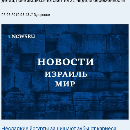
детей, появившихся на свет на 22 неделе беременности.
06.06.2010 08:43
// Здоровье
Несладкие йогурты защищают зубы от кариеса