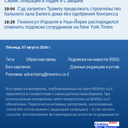
Сирии, операции в Иудее и Самарии
Суд запретил Трампу продолжать строительство
19:04
бального зала Белого дома без одобрения Конгресса
Генконсул Израиля в Нью-Йорке распорядился
18:29
отменить подписки сотрудников на New York Times
Пятница, 07 августа 2026 г.
Теги
Обратная связь
Подписка на новости (RSS)
Без картинок
Данные редакции и устав
Реклама:
advertising@newsru.co.il
Все права на материалы, опубликованные на сайте NEWSru.co.il ,
охраняются в соответствии с законодательством Израиля. При
использовании материалов сайта гиперссылка на NEWSru.co.il
обязательна. Перепечатка интервью, репортажей, эксклюзивных
статей без согласования с редакцией запрещена – в том числе в
соцсетях. Использование фотоматериалов агентств не разрешается.