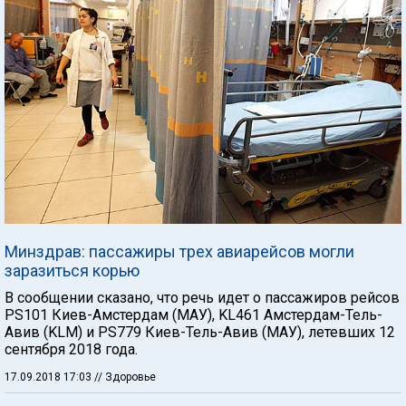
Минздрав: пассажиры трех авиарейсов могли
заразиться корью
В сообщении сказано, что речь идет о пассажиров рейсов
PS101 Киев-Амстердам (МАУ), KL461 Амстердам-Тель-
Авив (KLM) и PS779 Киев-Тель-Авив (МАУ), летевших 12
сентября 2018 года.
17.09.2018 17:03
// Здоровье