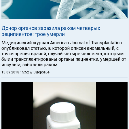
Донор органов заразила раком четверых
реципиентов: трое умерли
Медицинский журнал American Journal of Transplantation
опубликовал статью, в которой описан аномальный, с
точки зрения врачей, случай: четыре человека, которым
были трансплантированы органы пациентки, умершей от
инсульта, заболели раком.
18.09.2018 15:52
// Здоровье