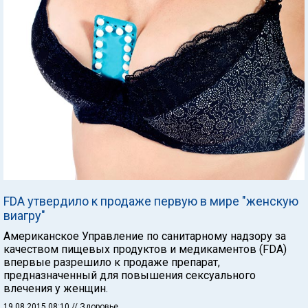
FDA утвердило к продаже первую в мире "женскую
виагру"
Американское Управление по санитарному надзору за
качеством пищевых продуктов и медикаментов (FDA)
впервые разрешило к продаже препарат,
предназначенный для повышения сексуального
влечения у женщин.
19.08.2015 08:10
// Здоровье