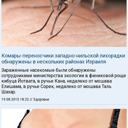
Комары-переносчики западно-нильской лихорадки
обнаружены в нескольких районах Израиля
Зараженные насекомые были обнаружены
сотрудниками министерства экологии в финиковой роще
кибуца Йотвата, в ручье Кана, недалеко от мошава
Елишама, в ручье Сорек, недалеко от мошава Таль
Шахар.
19.08.2015 18:22
// Здоровье