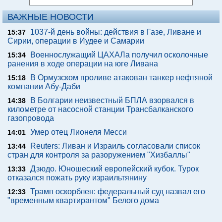
ВАЖНЫЕ НОВОСТИ
1037-й день войны: действия в Газе, Ливане и
15:37
Сирии, операции в Иудее и Самарии
Военнослужащий ЦАХАЛа получил осколочные
15:34
ранения в ходе операции на юге Ливана
В Ормузском проливе атакован танкер нефтяной
15:18
компании Абу-Даби
В Болгарии неизвестный БПЛА взорвался в
14:38
километре от насосной станции Трансбалканского
газопровода
Умер отец Лионеля Месси
14:01
Reuters: Ливан и Израиль согласовали список
13:44
стран для контроля за разоружением "Хизбаллы"
Дзюдо. Юношеский европейский кубок. Турок
13:33
отказался пожать руку израильтянину
Трамп оскорблен: федеральный суд назвал его
12:33
"временным квартирантом" Белого дома