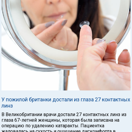
У пожилой британки достали из глаза 27 контактных
линз
В Великобритании врачи достали 27 контактных линз из
глаза 67-летней женщины, которая была записана на
операцию по удалению катаракты. Пациентка
жаловалась на сухость и ощущение дискомфорта в