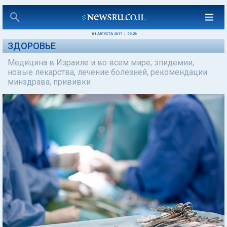
01 АВГУСТА 2017
|
06:26
ЗДОРОВЬЕ
Медицина в Израиле и во всем мире, эпидемии,
новые лекарства, лечение болезней, рекомендации
минздрава, прививки