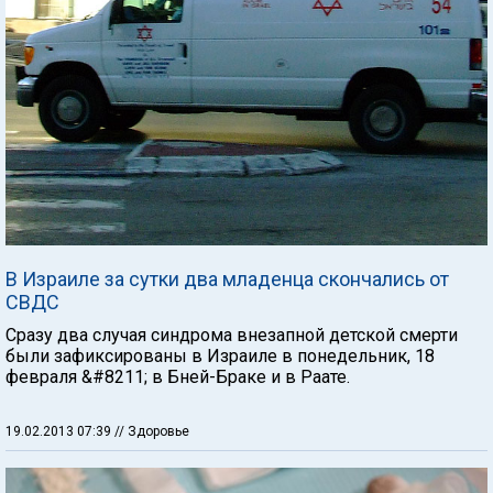
В Израиле за сутки два младенца скончались от
СВДС
Сразу два случая синдрома внезапной детской смерти
были зафиксированы в Израиле в понедельник, 18
февраля &#8211; в Бней-Браке и в Раате.
19.02.2013 07:39
// Здоровье