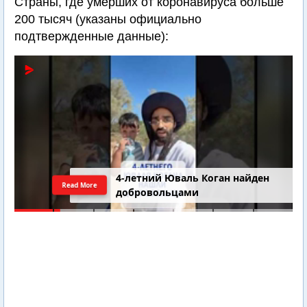
Страны, где умерших от коронавируса больше
200 тысяч (указаны официально
подтвержденные данные):
4-летний Юваль Коган найден
Read More
добровольцами