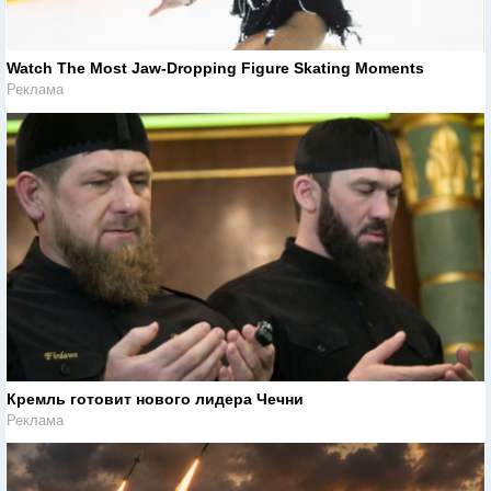
Watch The Most Jaw‑Dropping Figure Skating Moments
Реклама
Кремль готовит нового лидера Чечни
Реклама