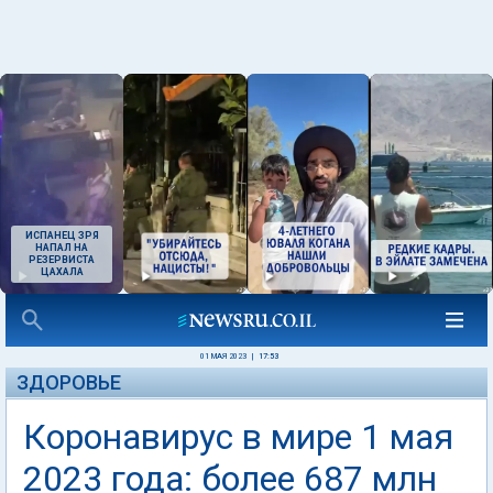
ИСПАНЕЦ ЗРЯ
НАПАЛ НА
РЕЗЕРВИСТА
ЦАХАЛА
01 МАЯ 2023
|
17:53
ЗДОРОВЬЕ
Коронавирус в мире 1 мая
2023 года: более 687 млн