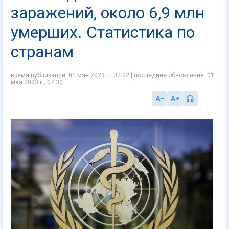
заражений, около 6,9 млн
умерших. Статистика по
странам
время публикации: 01 мая 2023 г., 07:22 | последнее обновление: 01
мая 2023 г., 07:30