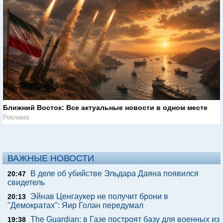
Ближний Восток: Все актуальные новости в одном месте
Реклама
ВАЖНЫЕ НОВОСТИ
В деле об убийстве Эльдара Даяна появился
20:47
свидетель
Эйнав Ценгаукер не получит брони в
20:13
"Демократах": Яир Голан передумал
The Guardian: в Газе построят базу для военных из
19:38