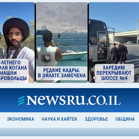
ЭКОНОМИКА
НАУКА И ХАЙТЕК
ЗДОРОВЬЕ
ОБЩИНА