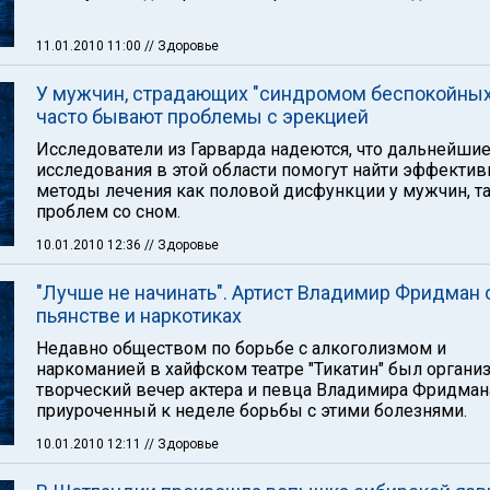
11.01.2010 11:00
// Здоровье
У мужчин, страдающих "синдромом беспокойных 
часто бывают проблемы с эрекцией
Исследователи из Гарварда надеются, что дальнейши
исследования в этой области помогут найти эффекти
методы лечения как половой дисфункции у мужчин, та
проблем со сном.
10.01.2010 12:36
// Здоровье
"Лучше не начинать". Артист Владимир Фридман 
пьянстве и наркотиках
Недавно обществом по борьбе с алкоголизмом и
наркоманией в хайфском театре "Тикатин" был органи
творческий вечер актера и певца Владимира Фридман
приуроченный к неделе борьбы с этими болезнями.
10.01.2010 12:11
// Здоровье