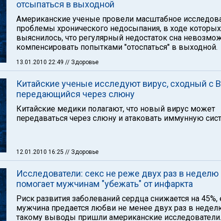
отсыпаться в выходной
Американские ученые провели масштабное исследов
проблемы хронического недосыпания, в ходе которых
выяснилось, что регулярный недостаток сна невозмо
компенсировать попытками "отоспаться" в выходной.
13.01.2010 22:49
// Здоровье
Китайские ученые исследуют вирус, сходный с 
передающийся через слюну
Китайские медики полагают, что новый вирус может
передаваться через слюну и атаковать иммунную сист
12.01.2010 16:25
// Здоровье
Исследователи: секс не реже двух раз в неделю
помогает мужчинам "убежать" от инфаркта
Риск развития заболеваний сердца снижается на 45%, 
мужчина предается любви не менее двух раз в недел
такому выводы пришли американские исследователи