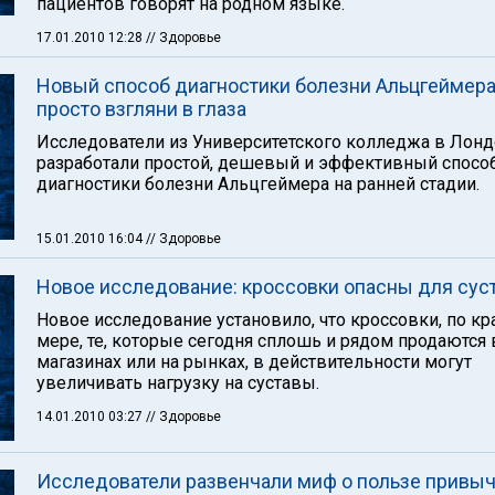
пациентов говорят на родном языке.
17.01.2010 12:28
// Здоровье
Новый способ диагностики болезни Альцгеймера
просто взгляни в глаза
Исследователи из Университетского колледжа в Лон
разработали простой, дешевый и эффективный спосо
диагностики болезни Альцгеймера на ранней стадии.
15.01.2010 16:04
// Здоровье
Новое исследование: кроссовки опасны для сус
Новое исследование установило, что кроссовки, по кр
мере, те, которые сегодня сплошь и рядом продаются 
магазинах или на рынках, в действительности могут
увеличивать нагрузку на суставы.
14.01.2010 03:27
// Здоровье
Исследователи развенчали миф о пользе привы