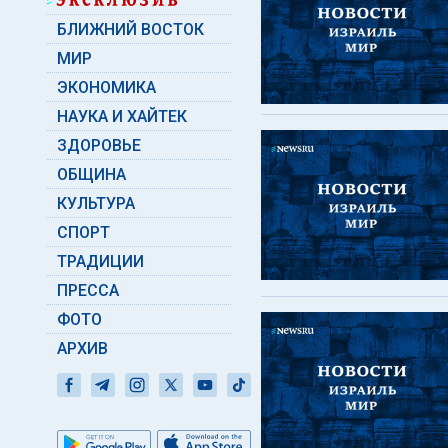
БЛИЖНИЙ ВОСТОК
МИР
ЭКОНОМИКА
НАУКА И ХАЙТЕК
ЗДОРОВЬЕ
ОБЩИНА
КУЛЬТУРА
СПОРТ
ТРАДИЦИИ
ПРЕССА
ФОТО
АРХИВ