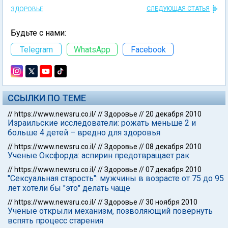
СЛЕДУЮЩАЯ СТАТЬЯ
ЗДОРОВЬЕ
Будьте с нами:
Telegram
WhatsApp
Facebook
ССЫЛКИ ПО ТЕМЕ
//
https://www.newsru.co.il/
//
Здоровье
//
20 декабря 2010
Израильские исследователи: рожать меньше 2 и
больше 4 детей – вредно для здоровья
//
https://www.newsru.co.il/
//
Здоровье
//
08 декабря 2010
Ученые Оксфорда: аспирин предотвращает рак
//
https://www.newsru.co.il/
//
Здоровье
//
07 декабря 2010
"Сексуальная старость": мужчины в возрасте от 75 до 95
лет хотели бы "это" делать чаще
//
https://www.newsru.co.il/
//
Здоровье
//
30 ноября 2010
Ученые открыли механизм, позволяющий повернуть
вспять процесс старения