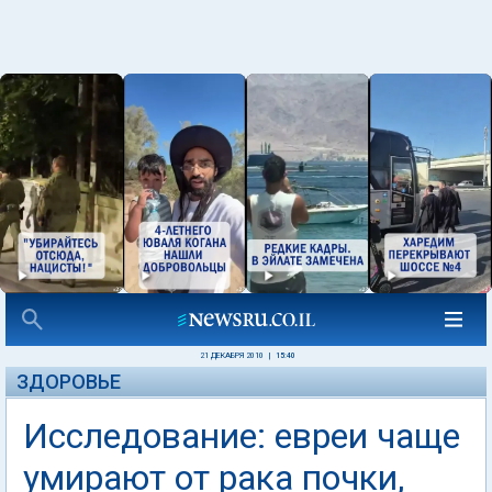
21 ДЕКАБРЯ 2010
|
15:40
ЗДОРОВЬЕ
Исследование: евреи чаще
умирают от рака почки,