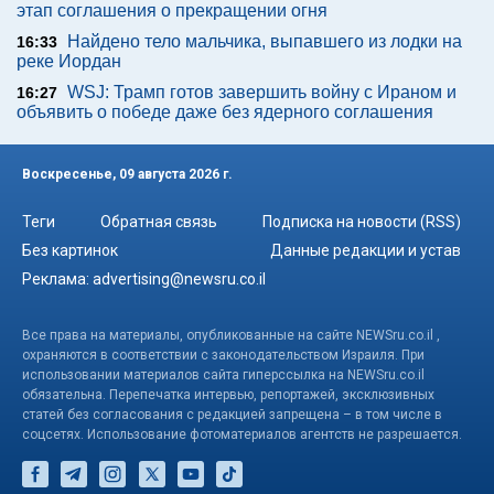
этап соглашения о прекращении огня
Найдено тело мальчика, выпавшего из лодки на
16:33
реке Иордан
WSJ: Трамп готов завершить войну с Ираном и
16:27
объявить о победе даже без ядерного соглашения
Воскресенье, 09 августа 2026 г.
Теги
Обратная связь
Подписка на новости (RSS)
Без картинок
Данные редакции и устав
Реклама:
advertising@newsru.co.il
Все права на материалы, опубликованные на сайте NEWSru.co.il ,
охраняются в соответствии с законодательством Израиля. При
использовании материалов сайта гиперссылка на NEWSru.co.il
обязательна. Перепечатка интервью, репортажей, эксклюзивных
статей без согласования с редакцией запрещена – в том числе в
соцсетях. Использование фотоматериалов агентств не разрешается.