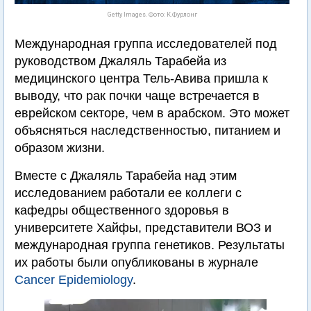
Getty Images. Фото: К.Фурлонг
Международная группа исследователей под
руководством Джаляль Тарабейа из
медицинского центра Тель-Авива пришла к
выводу, что рак почки чаще встречается в
еврейском секторе, чем в арабском. Это может
объясняться наследственностью, питанием и
образом жизни.
Вместе с Джаляль Тарабейа над этим
исследованием работали ее коллеги с
кафедры общественного здоровья в
университете Хайфы, представители ВОЗ и
международная группа генетиков. Результаты
их работы были опубликованы в журнале
Cancer Epidemiology
.