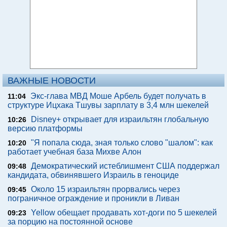
ВАЖНЫЕ НОВОСТИ
Экс-глава МВД Моше Арбель будет получать в
11:04
структуре Ицхака Тшувы зарплату в 3,4 млн шекелей
Disney+ открывает для израильтян глобальную
10:26
версию платформы
"Я попала сюда, зная только слово "шалом": как
10:20
работает учебная база Михве Алон
Демократический истеблишмент США поддержал
09:48
кандидата, обвинявшего Израиль в геноциде
Около 15 израильтян прорвались через
09:45
пограничное ограждение и проникли в Ливан
Yellow обещает продавать хот-доги по 5 шекелей
09:23
за порцию на постоянной основе