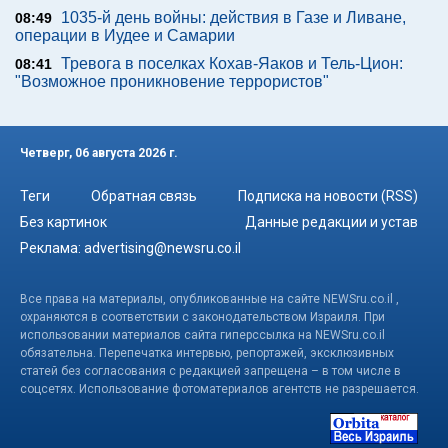
1035-й день войны: действия в Газе и Ливане,
08:49
операции в Иудее и Самарии
Тревога в поселках Кохав-Яаков и Тель-Цион:
08:41
"Возможное проникновение террористов"
Четверг, 06 августа 2026 г.
Теги
Обратная связь
Подписка на новости (RSS)
Без картинок
Данные редакции и устав
Реклама:
advertising@newsru.co.il
Все права на материалы, опубликованные на сайте NEWSru.co.il ,
охраняются в соответствии с законодательством Израиля. При
использовании материалов сайта гиперссылка на NEWSru.co.il
обязательна. Перепечатка интервью, репортажей, эксклюзивных
статей без согласования с редакцией запрещена – в том числе в
соцсетях. Использование фотоматериалов агентств не разрешается.