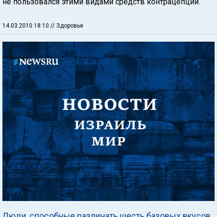
не пользовался этими видами средств контрацепции.
14.03.2010 18:10
// Здоровье
Люди, способные различать шесть базовых вкусов,