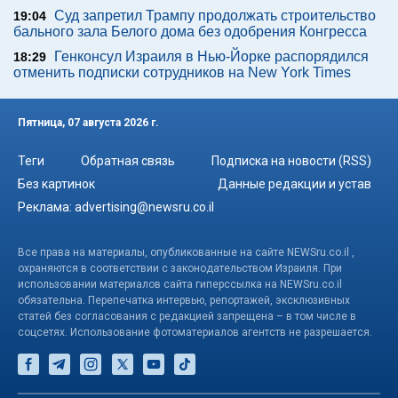
Суд запретил Трампу продолжать строительство
19:04
бального зала Белого дома без одобрения Конгресса
Генконсул Израиля в Нью-Йорке распорядился
18:29
отменить подписки сотрудников на New York Times
Пятница, 07 августа 2026 г.
Теги
Обратная связь
Подписка на новости (RSS)
Без картинок
Данные редакции и устав
Реклама:
advertising@newsru.co.il
Все права на материалы, опубликованные на сайте NEWSru.co.il ,
охраняются в соответствии с законодательством Израиля. При
использовании материалов сайта гиперссылка на NEWSru.co.il
обязательна. Перепечатка интервью, репортажей, эксклюзивных
статей без согласования с редакцией запрещена – в том числе в
соцсетях. Использование фотоматериалов агентств не разрешается.