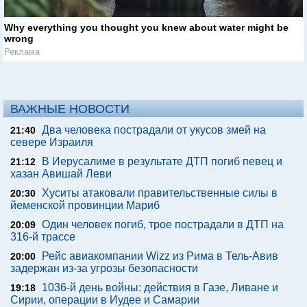
Why everything you thought you knew about water might be
wrong
Реклама
ВАЖНЫЕ НОВОСТИ
Два человека пострадали от укусов змей на
21:40
севере Израиля
В Иерусалиме в результате ДТП погиб певец и
21:12
хазан Авишай Леви
Хуситы атаковали правительственные силы в
20:30
йеменской провинции Мариб
Один человек погиб, трое пострадали в ДТП на
20:09
316-й трассе
Рейс авиакомпании Wizz из Рима в Тель-Авив
20:00
задержан из-за угрозы безопасности
1036-й день войны: действия в Газе, Ливане и
19:18
Сирии, операции в Иудее и Самарии