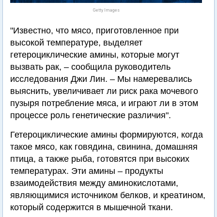
Getty Images
"Известно, что мясо, приготовленное при
высокой температуре, выделяет
гетероциклические амины, которые могут
вызвать рак, – сообщила руководитель
исследования Джи Лин. – Мы намеревались
выяснить, увеличивает ли риск рака мочевого
пузыря потребление мяса, и играют ли в этом
процессе роль генетические различия".
Гетероциклические амины формируются, когда
такое мясо, как говядина, свинина, домашняя
птица, а также рыба, готовятся при высоких
температурах. Эти амины – продукты
взаимодействия между аминокислотами,
являющимися источником белков, и креатином,
который содержится в мышечной ткани.