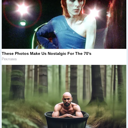
These Photos Make Us Nostalgic For The 70's
Реклама