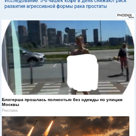
Исследование: 5-6 чашек кофе в день снижают риск
развития агрессивной формы рака простаты
Блогерша прошлась полностью без одежды по улицам
Москвы
Реклама