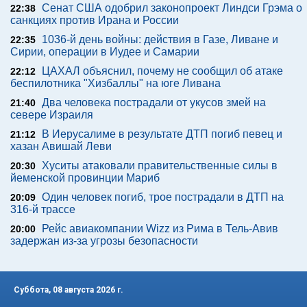
Сенат США одобрил законопроект Линдси Грэма о
22:38
санкциях против Ирана и России
1036-й день войны: действия в Газе, Ливане и
22:35
Сирии, операции в Иудее и Самарии
ЦАХАЛ объяснил, почему не сообщил об атаке
22:12
беспилотника "Хизбаллы" на юге Ливана
Два человека пострадали от укусов змей на
21:40
севере Израиля
В Иерусалиме в результате ДТП погиб певец и
21:12
хазан Авишай Леви
Хуситы атаковали правительственные силы в
20:30
йеменской провинции Мариб
Один человек погиб, трое пострадали в ДТП на
20:09
316-й трассе
Рейс авиакомпании Wizz из Рима в Тель-Авив
20:00
задержан из-за угрозы безопасности
Суббота, 08 августа 2026 г.