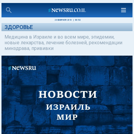
23 ФЕВРАЛЯ 2010
|
00:52
ЗДОРОВЬЕ
Медицина в Израиле и во всем мире, эпидемии,
новые лекарства, лечение болезней, рекомендации
минздрава, прививки