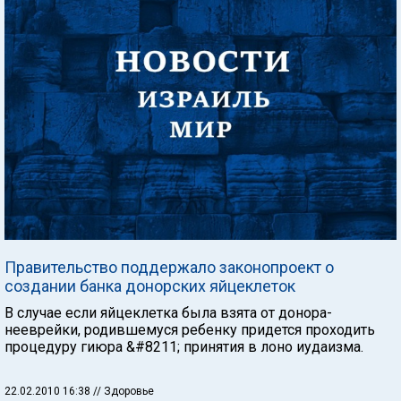
Правительство поддержало законопроект о
создании банка донорских яйцеклеток
В случае если яйцеклетка была взята от донора-
нееврейки, родившемуся ребенку придется проходить
процедуру гиюра &#8211; принятия в лоно иудаизма.
22.02.2010 16:38
// Здоровье