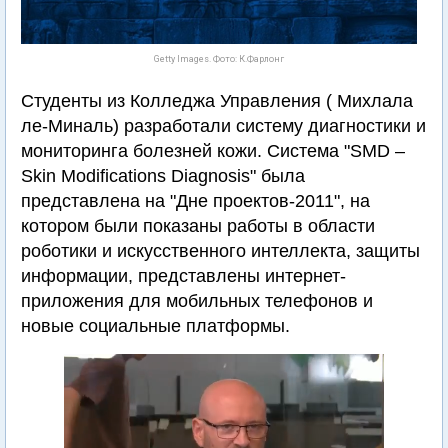
Getty Images. Фото: К.Фарлонг
Студенты из Колледжа Управления ( Михлала
ле-Миналь) разработали систему диагностики и
мониторинга болезней кожи. Система "SMD –
Skin Modifications Diagnosis" была
представлена на "Дне проектов-2011", на
котором были показаны работы в области
роботики и искусственного интеллекта, защиты
информации, представлены интернет-
приложения для мобильных телефонов и
новые социальные платформы.