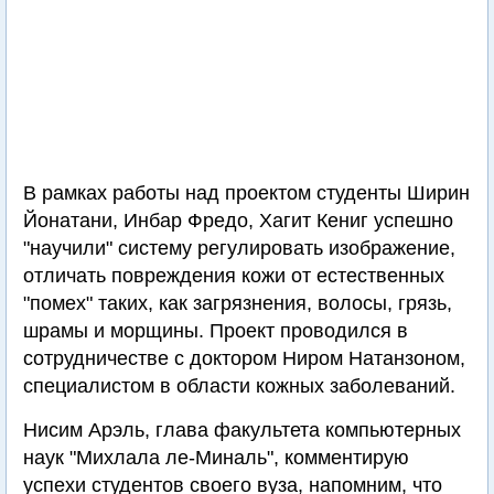
В рамках работы над проектом студенты Ширин
Йонатани, Инбар Фредо, Хагит Кениг успешно
"научили" систему регулировать изображение,
отличать повреждения кожи от естественных
"помех" таких, как загрязнения, волосы, грязь,
шрамы и морщины. Проект проводился в
сотрудничестве с доктором Ниром Натанзоном,
специалистом в области кожных заболеваний.
Нисим Арэль, глава факультета компьютерных
наук "Михлала ле-Миналь", комментирую
успехи студентов своего вуза, напомним, что