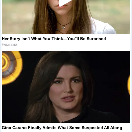
Her Story Isn't What You Think—You''ll Be Surprised
Реклама
Gina Carano Finally Admits What Some Suspected All Along