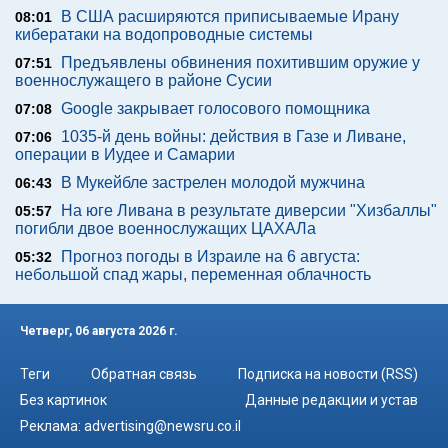
В США расширяются приписываемые Ирану
08:01
кибератаки на водопроводные системы
Предъявлены обвинения похитившим оружие у
07:51
военнослужащего в районе Сусии
Google закрывает голосового помощника
07:08
1035-й день войны: действия в Газе и Ливане,
07:06
операции в Иудее и Самарии
В Мукейбле застрелен молодой мужчина
06:43
На юге Ливана в результате диверсии "Хизбаллы"
05:57
погибли двое военнослужащих ЦАХАЛа
Прогноз погоды в Израиле на 6 августа:
05:32
небольшой спад жары, переменная облачность
Четверг, 06 августа 2026 г.
Теги
Обратная связь
Подписка на новости (RSS)
Без картинок
Данные редакции и устав
Реклама:
advertising@newsru.co.il