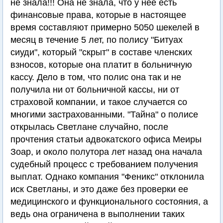
не знала!!! Она не знала, что у нее есть
финансовые права, которые в настоящее
время составляют примерно 5050 шекелей в
месяц в течение 5 лет, по полису "Битуах
сиуди", который "скрыт" в составе членских
взносов, которые она платит в больничную
кассу. Дело в том, что полис она так и не
получила ни от больничной кассы, ни от
страховой компании, и такое случается со
многими застрахованными. "Тайна" о полисе
открылась Светлане случайно, после
прочтения статьи адвокатского офиса Меиры
Зоар, и около полутора лет назад она начала
судебный процесс с требованием получения
выплат. Однако компания "Феникс" отклонила
иск Светланы, и это даже без проверки ее
медицинского и функционального состояния, а
ведь она ограничена в выполнении таких