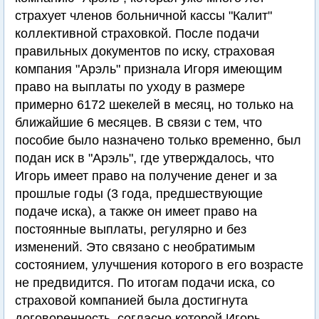
страхует членов больничной кассы "Калит"
коллективной страховкой. После подачи
правильных документов по иску, страховая
компания "Арэль" признала Игоря имеющим
право на выплаты по уходу в размере
примерно 6172 шекелей в месяц, но только на
ближайшие 6 месяцев. В связи с тем, что
пособие было назначено только временно, был
подан иск в "Арэль", где утверждалось, что
Игорь имеет право на получение денег и за
прошлые годы (3 года, предшествующие
подаче иска), а также он имеет право на
постоянные выплаты, регулярно и без
изменений. Это связано с необратимым
состоянием, улучшения которого в его возрасте
не предвидится. По итогам подачи иска, со
страховой компанией была достигнута
договоренность, согласно которой Игорь