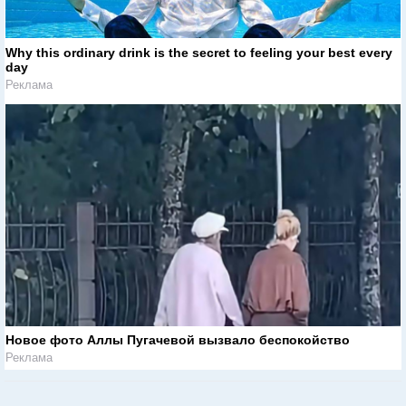
Why this ordinary drink is the secret to feeling your best every
day
Реклама
Новое фото Аллы Пугачевой вызвало беспокойство
Реклама