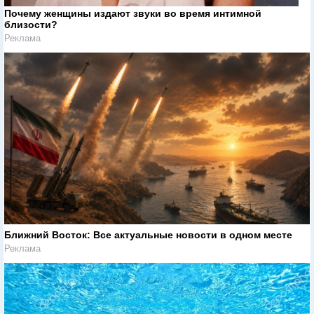
Почему женщины издают звуки во время интимной
близости?
Реклама
Ближний Восток: Все актуальные новости в одном месте
Реклама