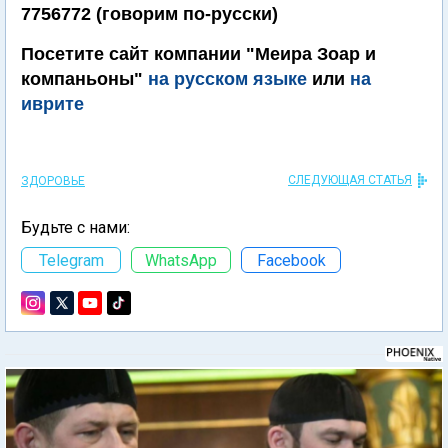
7756772 (говорим по-русски)
Посетите сайт компании "Меира Зоар и
компаньоны"
на русском языке
или
на
иврите
СЛЕДУЮЩАЯ СТАТЬЯ
ЗДОРОВЬЕ
Будьте с нами:
Telegram
WhatsApp
Facebook