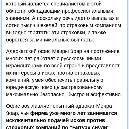
который является специалистом в этой
области, обладающим профессиональными
знаниями. А поскольку речь идет о выплатах в
сотни тысяч шекелей, то страховым компаниям
выгодно "прятать" эти страховки, а также
бороться за минимальные выплаты.
Адвокатский офис Меиры Зоар на протяжение
многих лет работает с русскоязычными
израильтянами по всей стране и представляет
их интересы в исках против страховых
компаний, умея обеспечить правильную
юридическую помощь застрахованному
максимально безопасно, быстро и эффективно.
Офис возглавляет опытный адвокат Меира
Зоар, чья
фирма уже много лет занимается
исключительно подачей исков против
страховых компаний по "Битуах сиуди"
.