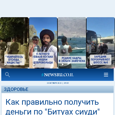
23 ОКТЯБРЯ 2023
|
09:31
ЗДОРОВЬЕ
Как правильно получить
деньги по "Битуах сиуди"