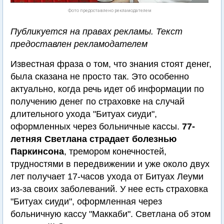
Фото предоставлено рекламодателем
Публикуется на правах рекламы. Текст
предоставлен рекламодателем
Известная фраза о том, что знания стоят денег,
была сказана не просто так. Это особенно
актуально, когда речь идет об информации по
получению денег по страховке на случай
длительного ухода "Битуах сиуди",
оформленных через больничные кассы.
77-
летняя Светлана страдает болезнью
Паркинсона
, тремором конечностей,
трудностями в передвижении и уже около двух
лет получает 17-часов ухода от Битуах Леуми
из-за своих заболеваний. У нее есть страховка
"Битуах сиуди", оформленная через
больничную кассу "Маккаби". Светлана об этом