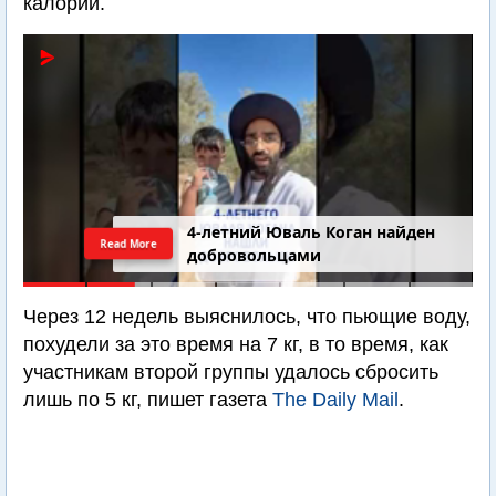
калорий.
4-летний Юваль Коган найден
Read More
добровольцами
Через 12 недель выяснилось, что пьющие воду,
похудели за это время на 7 кг, в то время, как
участникам второй группы удалось сбросить
лишь по 5 кг, пишет газета
The Daily Mail
.