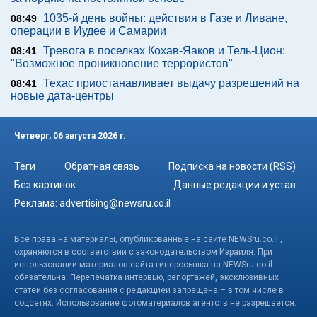
1035-й день войны: действия в Газе и Ливане,
08:49
операции в Иудее и Самарии
Тревога в поселках Кохав-Яаков и Тель-Цион:
08:41
"Возможное проникновение террористов"
Техас приостанавливает выдачу разрешений на
08:41
новые дата-центры
Четверг, 06 августа 2026 г.
Теги
Обратная связь
Подписка на новости (RSS)
Без картинок
Данные редакции и устав
Реклама:
advertising@newsru.co.il
Все права на материалы, опубликованные на сайте NEWSru.co.il ,
охраняются в соответствии с законодательством Израиля. При
использовании материалов сайта гиперссылка на NEWSru.co.il
обязательна. Перепечатка интервью, репортажей, эксклюзивных
статей без согласования с редакцией запрещена – в том числе в
соцсетях. Использование фотоматериалов агентств не разрешается.