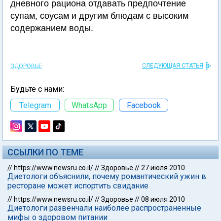
дневного рациона отдавать предпочтение
супам, соусам и другим блюдам с высоким
содержанием воды.
СЛЕДУЮЩАЯ СТАТЬЯ
ЗДОРОВЬЕ
Будьте с нами:
Telegram
WhatsApp
Facebook
ССЫЛКИ ПО ТЕМЕ
//
https://www.newsru.co.il/
//
Здоровье
//
27 июля 2010
Диетологи объяснили, почему романтический ужин в
ресторане может испортить свидание
//
https://www.newsru.co.il/
//
Здоровье
//
08 июля 2010
Диетологи развенчали наиболее распространенные
мифы о здоровом питании