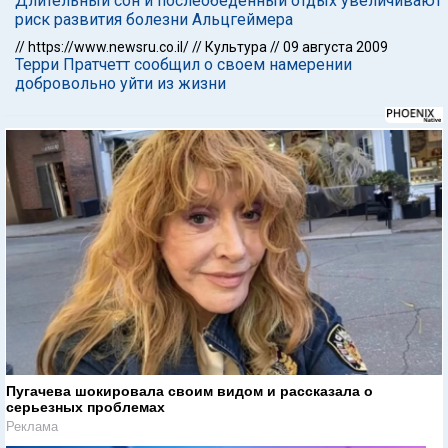
Длительный сон и послеобеденный отдых увеличивают
риск развития болезни Альцгеймера
//
https://www.newsru.co.il/
//
Культура
//
09 августа 2009
Терри Пратчетт сообщил о своем намерении
добровольно уйти из жизни
Пугачева шокировала своим видом и рассказала о
серьезных проблемах
Реклама