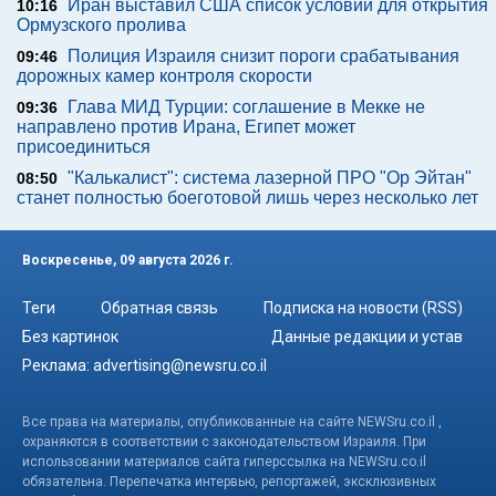
Иран выставил США список условий для открытия
10:16
Ормузского пролива
Полиция Израиля снизит пороги срабатывания
09:46
дорожных камер контроля скорости
Глава МИД Турции: соглашение в Мекке не
09:36
направлено против Ирана, Египет может
присоединиться
"Калькалист": система лазерной ПРО "Ор Эйтан"
08:50
станет полностью боеготовой лишь через несколько лет
Воскресенье, 09 августа 2026 г.
Теги
Обратная связь
Подписка на новости (RSS)
Без картинок
Данные редакции и устав
Реклама:
advertising@newsru.co.il
Все права на материалы, опубликованные на сайте NEWSru.co.il ,
охраняются в соответствии с законодательством Израиля. При
использовании материалов сайта гиперссылка на NEWSru.co.il
обязательна. Перепечатка интервью, репортажей, эксклюзивных