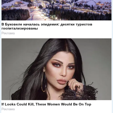
В Буковеле началась эпидемия: десятки туристов
госпитализированы
Реклама
If Looks Could Kill, These Women Would Be On Top
Реклама