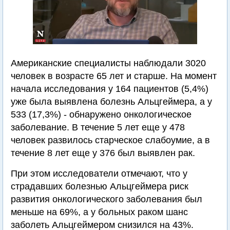
Американские специалисты наблюдали 3020
человек в возрасте 65 лет и старше. На момент
начала исследования у 164 пациентов (5,4%)
уже была выявлена болезнь Альцгеймера, а у
533 (17,3%) - обнаружено онкологическое
заболевание. В течение 5 лет еще у 478
человек развилось старческое слабоумие, а в
течение 8 лет еще у 376 был выявлен рак.
При этом исследователи отмечают, что у
страдавших болезнью Альцгеймера риск
развития онкологического заболевания был
меньше на 69%, а у больных раком шанс
заболеть Альцгеймером снизился на 43%.