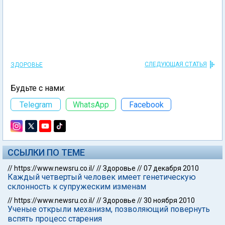
СЛЕДУЮЩАЯ СТАТЬЯ
ЗДОРОВЬЕ
Будьте с нами:
Telegram
WhatsApp
Facebook
ССЫЛКИ ПО ТЕМЕ
//
https://www.newsru.co.il/
//
Здоровье
//
07 декабря 2010
Каждый четвертый человек имеет генетическую
склонность к супружеским изменам
//
https://www.newsru.co.il/
//
Здоровье
//
30 ноября 2010
Ученые открыли механизм, позволяющий повернуть
вспять процесс старения