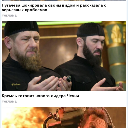
Пугачева шокировала своим видом и рассказала о
серьезных проблемах
Реклама
Кремль готовит нового лидера Чечни
Реклама