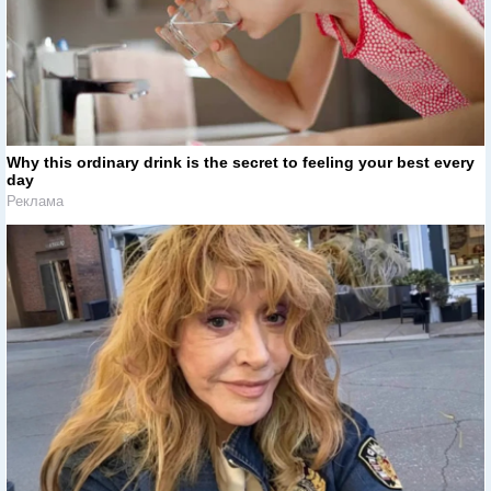
Why this ordinary drink is the secret to feeling your best every
day
Реклама