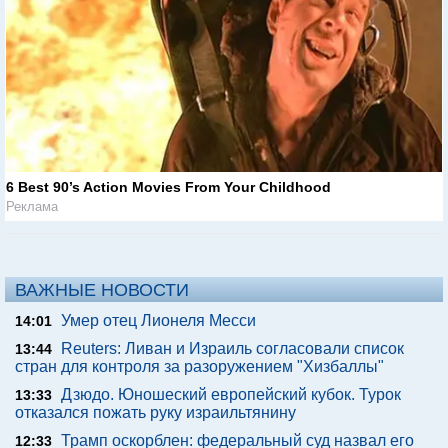
6 Best 90’s Action Movies From Your Childhood
Реклама
ВАЖНЫЕ НОВОСТИ
Умер отец Лионеля Месси
14:01
Reuters: Ливан и Израиль согласовали список
13:44
стран для контроля за разоружением "Хизбаллы"
Дзюдо. Юношеский европейский кубок. Турок
13:33
отказался пожать руку израильтянину
Трамп оскорблен: федеральный суд назвал его
12:33