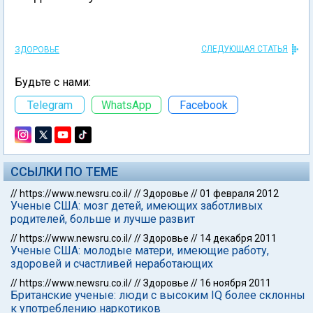
СЛЕДУЮЩАЯ СТАТЬЯ
ЗДОРОВЬЕ
Будьте с нами:
Telegram
WhatsApp
Facebook
ССЫЛКИ ПО ТЕМЕ
//
https://www.newsru.co.il/
//
Здоровье
//
01 февраля 2012
Ученые США: мозг детей, имеющих заботливых
родителей, больше и лучше развит
//
https://www.newsru.co.il/
//
Здоровье
//
14 декабря 2011
Ученые США: молодые матери, имеющие работу,
здоровей и счастливей неработающих
//
https://www.newsru.co.il/
//
Здоровье
//
16 ноября 2011
Британские ученые: люди с высоким IQ более склонны
к употреблению наркотиков