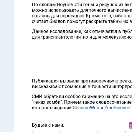
По словам Ноубла, эти гены и рисунок их а
можно использовать для точного вычислени
органов для пересадки. Кроме того, наблюд
считает биолог, помогут раскрыть тайны их в
Данное исследование, как отмечается в пуб
для трансплантологии, но и для молекулярно
Публикация вызвала противоречивую реакц
высказывают сомнения в точности интерпре
СМИ обратили особое внимание на это иссле
"генах зомби". Причем такое словосочетани
интернет-изданий
GenomeWeb
и
ZmeScience
.
Будьте с нами: