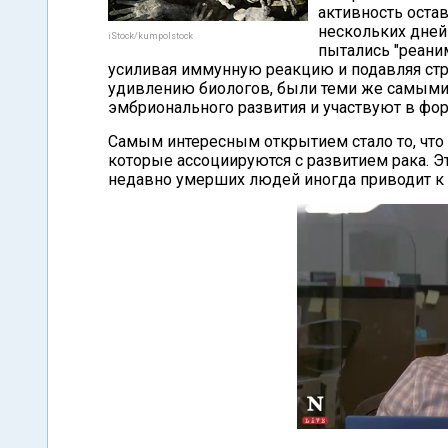
активность оста
нескольких дней 
iStock/kumpolstock
пытались "реани
усиливая иммунную реакцию и подавляя стр
удивлению биологов, были теми же самыми
эмбрионального развития и участвуют в фо
Самым интересным открытием стало то, что
которые ассоциируются с развитием рака. Э
недавно умерших людей иногда приводит к 