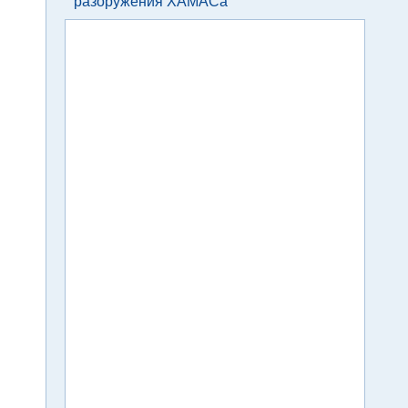
разоружения ХАМАСа