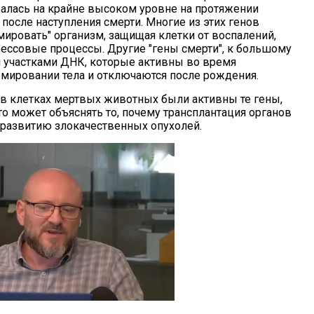
валась на крайне высоком уровне на протяжении
после наступления смерти. Многие из этих генов
мировать" организм, защищая клетки от воспалений,
ессовые процессы. Другие "гены смерти", к большому
 участками ДНК, которые активны во время
рмировании тела и отключаются после рождения.
 в клетках мертвых животных были активны те гены,
то может объяснять то, почему трансплантация органов
развитию злокачественных опухолей.