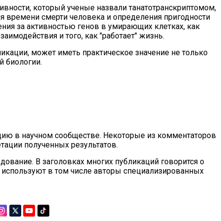
ктивности, который ученые назвали танатотранскриптомом,
я времени смерти человека и определения пригодности
ения за активностью генов в умирающих клетках, как
заимодействия и того, как "работает" жизнь.
ликации, может иметь практическое значение не только
й биологии.
ию в научном сообществе. Некоторые из комментаторов
тации полученных результатов.
дование. В заголовках многих публикаций говорится о
е используют в том числе авторы специализированных