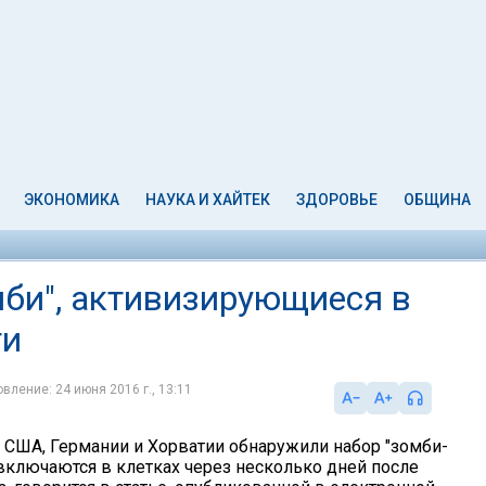
ЭКОНОМИКА
НАУКА И ХАЙТЕК
ЗДОРОВЬЕ
ОБЩИНА
би", активизирующиеся в
ти
вление: 24 июня 2016 г., 13:11
з США, Германии и Хорватии обнаружили набор "зомби-
 включаются в клетках через несколько дней после