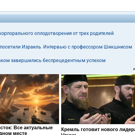
корпорального оплодотворения от трех родителей
в посетили Израиль. Интервью с профессором Шикшнисом
раком завершились беспрецедентным успехом
сток: Все актуальные
Кремль готовит нового лидер
одном месте