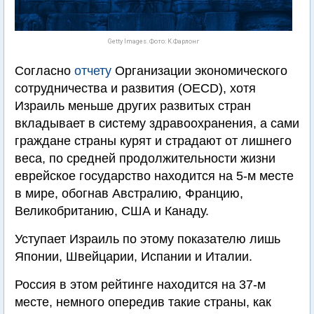
Getty Images. Фото: К.Фарлонг
Согласно
отчету
Организации экономического
сотрудничества и развития (OECD), хотя
Израиль меньше других развитых стран
вкладывает в систему здравоохранения, а сами
граждане страны курят и страдают от лишнего
веса, по средней продолжительности жизни
еврейское государство находится на 5-м месте
в мире, обогнав Австралию, Францию,
Великобританию, США и Канаду.
Уступает Израиль по этому показателю лишь
Японии, Швейцарии, Испании и Италии.
Россия в этом рейтинге находится на 37-м
месте, немного опередив такие страны, как