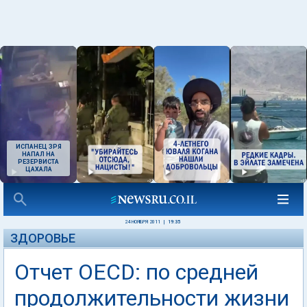
ИСПАНЕЦ ЗРЯ
НАПАЛ НА
РЕЗЕРВИСТА
ЦАХАЛА
24 НОЯБРЯ 2011
|
19:35
ЗДОРОВЬЕ
Отчет OECD: по средней
продолжительности жизни