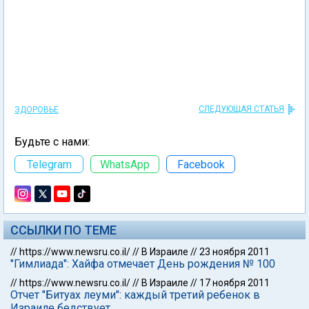
СЛЕДУЮЩАЯ СТАТЬЯ
ЗДОРОВЬЕ
Будьте с нами:
Telegram
WhatsApp
Facebook
ССЫЛКИ ПО ТЕМЕ
//
https://www.newsru.co.il/
//
В Израиле
//
23 ноября 2011
"Гимлиада": Хайфа отмечает День рождения № 100
//
https://www.newsru.co.il/
//
В Израиле
//
17 ноября 2011
Отчет "Битуах леуми": каждый третий ребенок в
Израиле бедствует