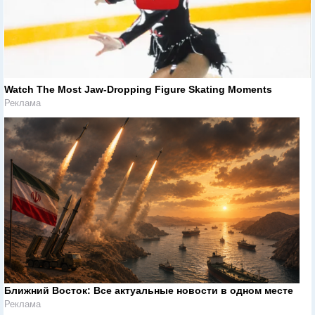
Watch The Most Jaw‑Dropping Figure Skating Moments
Реклама
Ближний Восток: Все актуальные новости в одном месте
Реклама