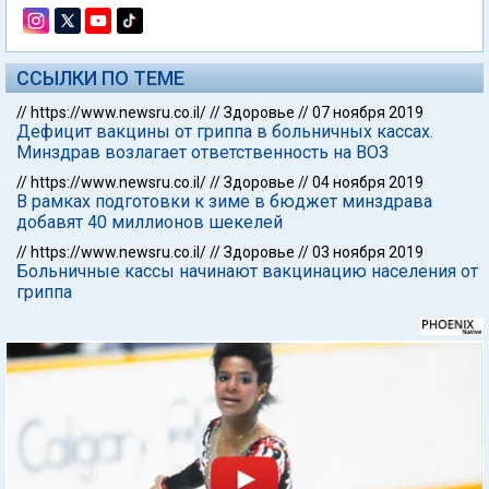
ССЫЛКИ ПО ТЕМЕ
//
https://www.newsru.co.il/
//
Здоровье
//
07 ноября 2019
Дефицит вакцины от гриппа в больничных кассах.
Минздрав возлагает ответственность на ВОЗ
//
https://www.newsru.co.il/
//
Здоровье
//
04 ноября 2019
В рамках подготовки к зиме в бюджет минздрава
добавят 40 миллионов шекелей
//
https://www.newsru.co.il/
//
Здоровье
//
03 ноября 2019
Больничные кассы начинают вакцинацию населения от
гриппа