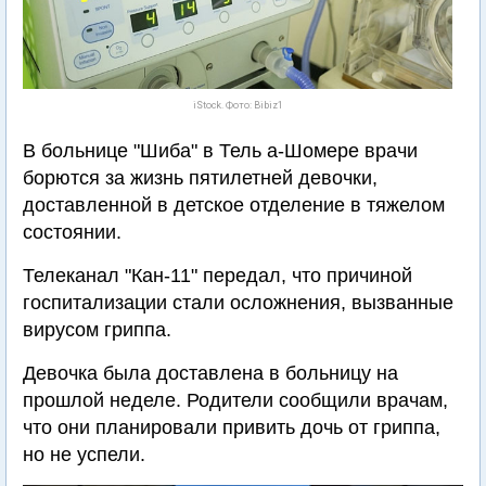
iStock. Фото: Bibiz1
В больнице "Шиба" в Тель а-Шомере врачи
борются за жизнь пятилетней девочки,
доставленной в детское отделение в тяжелом
состоянии.
Телеканал "Кан-11" передал, что причиной
госпитализации стали осложнения, вызванные
вирусом гриппа.
Девочка была доставлена в больницу на
прошлой неделе. Родители сообщили врачам,
что они планировали привить дочь от гриппа,
но не успели.