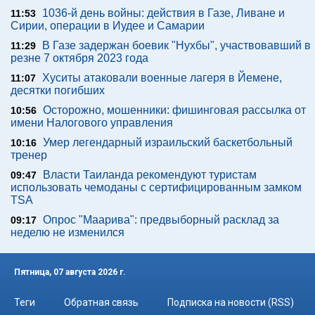
1036-й день войны: действия в Газе, Ливане и
11:53
Сирии, операции в Иудее и Самарии
В Газе задержан боевик "Нухбы", участвовавший в
11:29
резне 7 октября 2023 года
Хуситы атаковали военные лагеря в Йемене,
11:07
десятки погибших
Осторожно, мошенники: фишинговая рассылка от
10:56
имени Налогового управления
Умер легендарный израильский баскетбольный
10:16
тренер
Власти Таиланда рекомендуют туристам
09:47
использовать чемоданы с сертифицированным замком
TSA
Опрос "Mаарива": предвыборный расклад за
09:17
неделю не изменился
Пятница, 07 августа 2026 г.
Теги
Обратная связь
Подписка на новости (RSS)