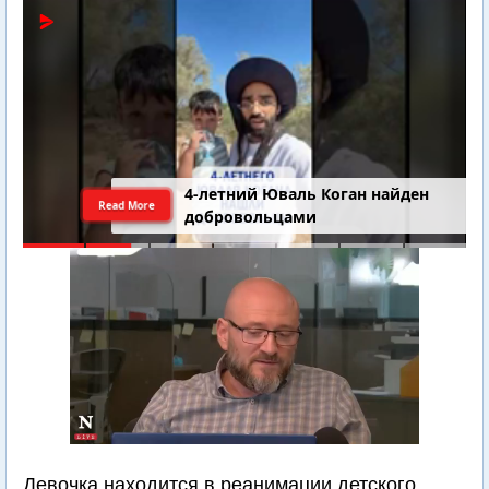
4-летний Юваль Коган найден
Read More
добровольцами
Девочка находится в реанимации детского