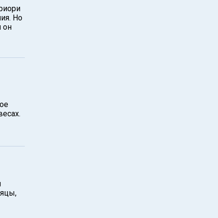
риори
ия. Но
и он
вое
весах.
и
сяцы,