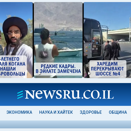
ЭКОНОМИКА
НАУКА И ХАЙТЕК
ЗДОРОВЬЕ
ОБЩИНА