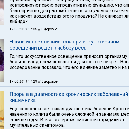
контролируют свою репродуктивную функцию, что ап
благоприятно для расслабления и сексуального влечен
как насчет воздействия этого продукта? Не снижает л
либидо?.
17.06.2019 17:35
// Здоровье
Новое исследование: сон при искусственном
освещении ведет к набору веса
То, что искусственное освещение приносит организму
больше вреда, чем пользы, ни для кого не секрет. Но
исследование показало, что его влияние заметно и на 
17.06.2019 17:29
// Здоровье
Прорыв в диагностике хронических заболеваний
кишечника
Еще несколько лет назад диагностика болезни Крона 
язвенного колита была очень сложной и занимала ме
если не годы. И все это время пациенты страдали от
мучительных симптомов.