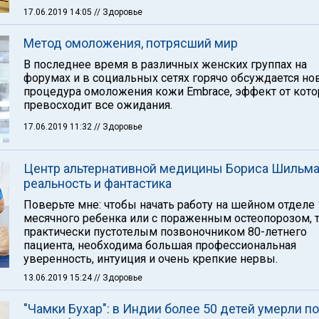
17.06.2019 14:05
// Здоровье
Метод омоложения, потрясший мир
В последнее время в различных женских группах на
форумах и в социальных сетях горячо обсуждается но
процедура омоложения кожи Embrace, эффект от кото
превосходит все ожидания.
17.06.2019 11:32
// Здоровье
Центр альтернативной медицины Бориса Шильма
реальность и фантастика
Поверьте мне: чтобы начать работу на шейном отделе 
месячного ребенка или с пораженным остеопорозом, т
практически пустотелым позвоночником 80-летнего
пациента, необходима большая профессиональная
уверенность, интуиция и очень крепкие нервы.
13.06.2019 15:24
// Здоровье
"Чамки Бухар": в Индии более 50 детей умерли п