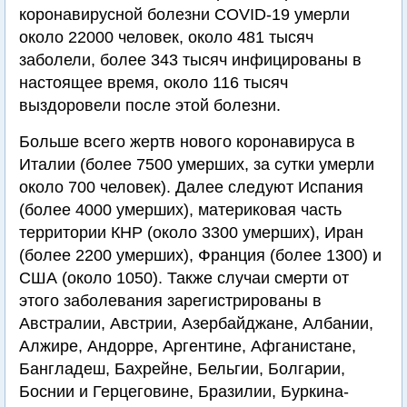
коронавирусной болезни COVID-19 умерли
около 22000 человек, около 481 тысяч
заболели, более 343 тысяч инфицированы в
настоящее время, около 116 тысяч
выздоровели после этой болезни.
Больше всего жертв нового коронавируса в
Италии (более 7500 умерших, за сутки умерли
около 700 человек). Далее следуют Испания
(более 4000 умерших), материковая часть
территории КНР (около 3300 умерших), Иран
(более 2200 умерших), Франция (более 1300) и
США (около 1050). Также случаи смерти от
этого заболевания зарегистрированы в
Австралии, Австрии, Азербайджане, Албании,
Алжире, Андорре, Аргентине, Афганистане,
Бангладеш, Бахрейне, Бельгии, Болгарии,
Боснии и Герцеговине, Бразилии, Буркина-