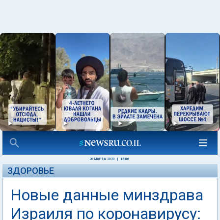
26 МАРТА 2020
|
15:06
ЗДОРОВЬЕ
Новые данные минздрава
Израиля по коронавирусу: