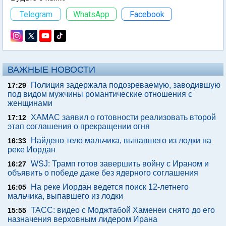
Telegram
WhatsApp
Facebook
ВАЖНЫЕ НОВОСТИ
Полиция задержала подозреваемую, заводившую
17:29
под видом мужчины романтические отношения с
женщинами
ХАМАС заявил о готовности реализовать второй
17:12
этап соглашения о прекращении огня
Найдено тело мальчика, выпавшего из лодки на
16:33
реке Иордан
WSJ: Трамп готов завершить войну с Ираном и
16:27
объявить о победе даже без ядерного соглашения
На реке Иордан ведется поиск 12-летнего
16:05
мальчика, выпавшего из лодки
ТАСС: видео с Моджтабой Хаменеи снято до его
15:55
назначения верховным лидером Ирана