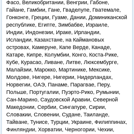
Фасо, Великобритании, Венгрии, Габоне,
Гайане, Гамбии, Гане, Гваделупе, Гватемале,
Гонконге, Греции, Гуаме, Дании, Доминиканской
республике, Египте, Зимбабве, Израиле,
Индии, Индонезии, Ираке, Ирландии,
Исландии, Казахстане, на Каймановых
островах, Камеруне, Капе Верде, Канаде,
Катаре, Кипре, Колумбии, Конго, Коста-Рике,
Кубе, Курасао, Ливане, Литве, Люксембурге,
Малайзии, Марокко, Мартинике, Мексике,
Молдове, Нигере, Нигерии, Нидерландах,
Норвегии, ОАЭ, Панаме, Парагвае, Перу,
Польше, Португалии, Пуэрто-Рико, Румынии,
Сан-Марино, Саудовской Аравии, Северной
Македонии, Сербии, Сингапуре, Сирии,
Словакии, Словении, Судане, Таиланде,
Тайване, Тунисе, Турции, Украине, Филиппинах,
Финляндии, Хорватии, Черногории, Чехии,