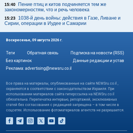
Пение птиц и китов подчиняется тем же
15:40
закономерностям, что и речь человека
1038-й день войны: действия в Газе, Ливане и
15:23
Сирии, операции в Иудее и Самарии
Воскресенье, 09 августа 2026 г.
Теги
Обратная связь
Подписка на новости (RSS)
Без картинок
Данные редакции и устав
Реклама:
advertising@newsru.co.il
Все права на материалы, опубликованные на сайте NEWSru.co.il ,
охраняются в соответствии с законодательством Израиля. При
использовании материалов сайта гиперссылка на NEWSru.co.il
обязательна. Перепечатка интервью, репортажей, эксклюзивных
статей без согласования с редакцией запрещена – в том числе в
соцсетях. Использование фотоматериалов агентств не разрешается.