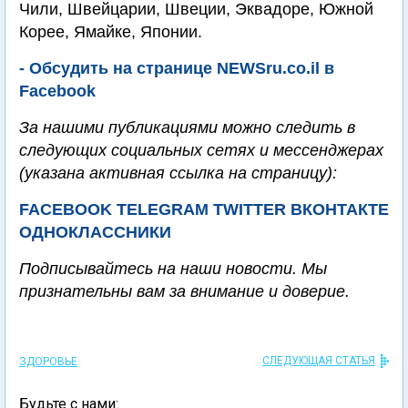
Чили, Швейцарии, Швеции, Эквадоре, Южной
Корее, Ямайке, Японии.
- Обсудить на странице NEWSru.co.il в
Facebook
За нашими публикациями можно следить в
следующих социальных сетях и мессенджерах
(указана активная ссылка на страницу):
FACEBOOK
TELEGRAM
TWITTER
ВКОНТАКТЕ
ОДНОКЛАССНИКИ
Подписывайтесь на наши новости. Мы
признательны вам за внимание и доверие.
СЛЕДУЮЩАЯ СТАТЬЯ
ЗДОРОВЬЕ
Будьте с нами: